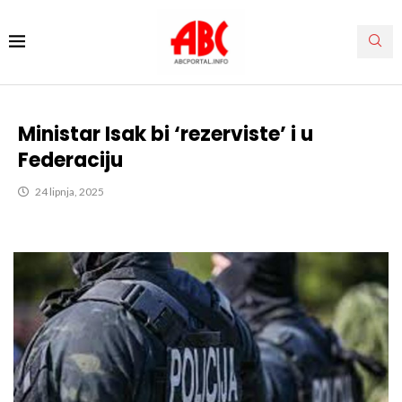
Ministar Isak bi ‘rezerviste’ i u
Federaciju
24 lipnja, 2025