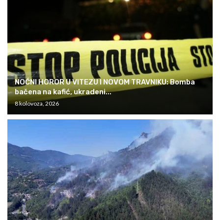
NOĆNI HOROR U VITEZU I NOVOM TRAVNIKU: Bomba
bačena na kafić, ukradeni...
8 kolovoza, 2026