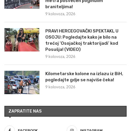
metra posvećen poginulim
braniteljima!
9 kolovoza, 2026
PRAVI HERCEGOVAČKI SPEKTAKL U
OSOJU: Pogledajte kako je bilo na
trećoj ‘Osojačkoj traktorijadi’ kod
Posušja! (VIDEO)
9 kolovoza, 2026
Kilometarske kolone na izlazu iz BiH,
pogledajte gdje se najviše čeka!
9 kolovoza, 2026
ZAPRATITE NAS
FACEBOOK
INSTAGRAM