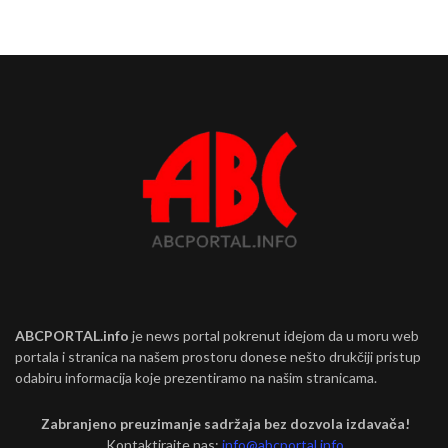
ABCPORTAL.info
je news portal pokrenut idejom da u moru web
portala i stranica na našem prostoru donese nešto drukčiji pristup
odabiru informacija koje prezentiramo na našim stranicama.
Zabranjeno preuzimanje sadržaja bez dozvola izdavača!
Kontaktirajte nas:
info@abcportal.info