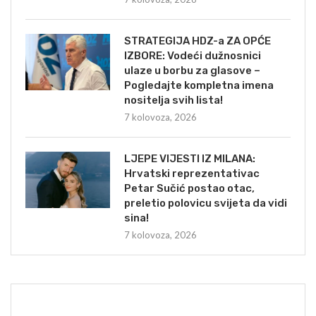
STRATEGIJA HDZ-a ZA OPĆE
IZBORE: Vodeći dužnosnici
ulaze u borbu za glasove –
Pogledajte kompletna imena
nositelja svih lista!
7 kolovoza, 2026
LJEPE VIJESTI IZ MILANA:
Hrvatski reprezentativac
Petar Sučić postao otac,
preletio polovicu svijeta da vidi
sina!
7 kolovoza, 2026