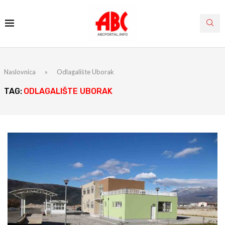
Naslovnica
»
Odlagalište Uborak
TAG:
ODLAGALIŠTE UBORAK