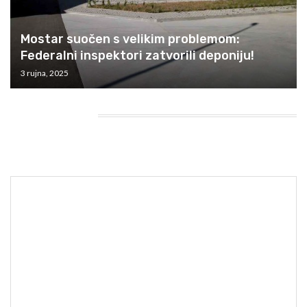
Mostar suočen s velikim problemom:
Federalni inspektori zatvorili deponiju!
3 rujna, 2025
HEADING TITLE