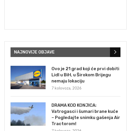
NAJNOVIJE OBJAVE
Ovo je 21 grad koji će prvi dobiti
Lidl u BiH, u Širokom Brijegu
nemaju lokaciju
7 kolovoza, 2026
DRAMA KOD KONJICA:
Vatrogasci i šumari brane kuće
– Pogledajte snimku gašenja Air
Tractorom!
7 kolovoza, 2026