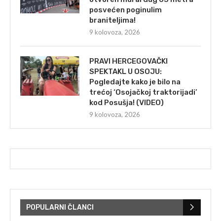
posvećen poginulim
braniteljima!
9 kolovoza, 2026
PRAVI HERCEGOVAČKI
SPEKTAKL U OSOJU:
Pogledajte kako je bilo na
trećoj ‘Osojačkoj traktorijadi’
kod Posušja! (VIDEO)
9 kolovoza, 2026
POPULARNI ČLANCI