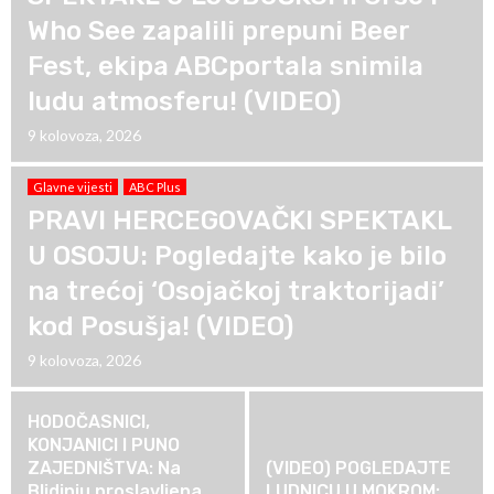
Who See zapalili prepuni Beer
Fest, ekipa ABCportala snimila
ludu atmosferu! (VIDEO)
9 kolovoza, 2026
Glavne vijesti
ABC Plus
PRAVI HERCEGOVAČKI SPEKTAKL
U OSOJU: Pogledajte kako je bilo
na trećoj ‘Osojačkoj traktorijadi’
kod Posušja! (VIDEO)
9 kolovoza, 2026
HODOČASNICI,
KONJANICI I PUNO
ZAJEDNIŠTVA: Na
(VIDEO) POGLEDAJTE
Blidinju proslavljena
LUDNICU U MOKROM: