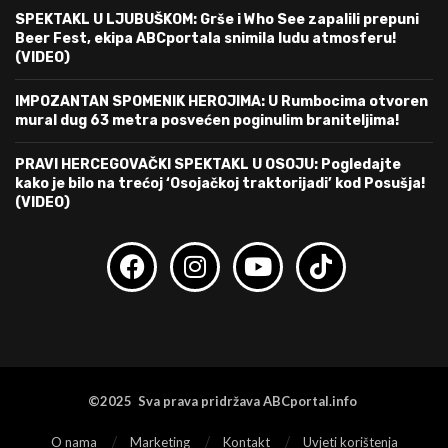
SPEKTAKL U LJUBUŠKOM: Grše i Who See zapalili prepuni
Beer Fest, ekipa ABCportala snimila ludu atmosferu!
(VIDEO)
IMPOZANTAN SPOMENIK HEROJIMA: U Rumbocima otvoren
mural dug 63 metra posvećen poginulim braniteljima!
PRAVI HERCEGOVAČKI SPEKTAKL U OSOJU: Pogledajte
kako je bilo na trećoj ‘Osojačkoj traktorijadi’ kod Posušja!
(VIDEO)
©2025 Sva prava pridržava ABCportal.info
O nama
Marketing
Kontakt
Uvjeti korištenja