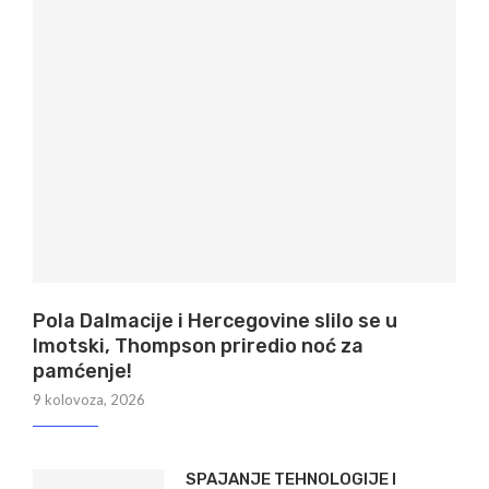
Pola Dalmacije i Hercegovine slilo se u
Imotski, Thompson priredio noć za
pamćenje!
9 kolovoza, 2026
SPAJANJE TEHNOLOGIJE I