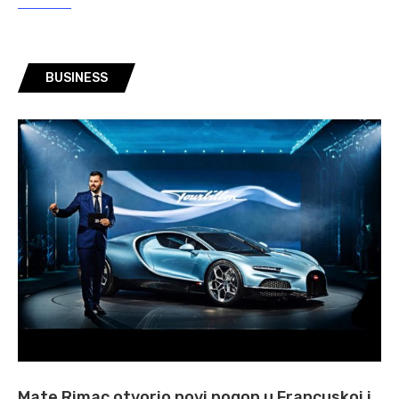
BUSINESS
Mate Rimac otvorio novi pogon u Francuskoj i