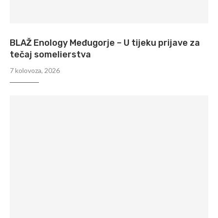
BLAŽ Enology Međugorje – U tijeku prijave za
tečaj somelierstva
7 kolovoza, 2026