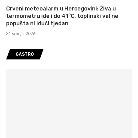
Crveni meteoalarm u Hercegovini: Živa u
termometru ide i do 41°C, toplinski val ne
popušta ni idući tjedan
31 srpnja, 2026
GASTRO