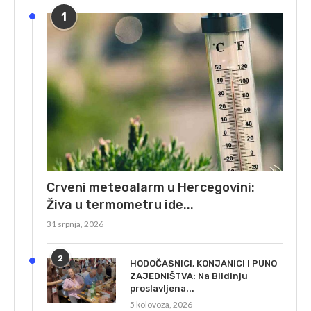
1
Crveni meteoalarm u Hercegovini:
Živa u termometru ide...
31 srpnja, 2026
2
HODOČASNICI, KONJANICI I PUNO
ZAJEDNIŠTVA: Na Blidinju
proslavljena...
5 kolovoza, 2026