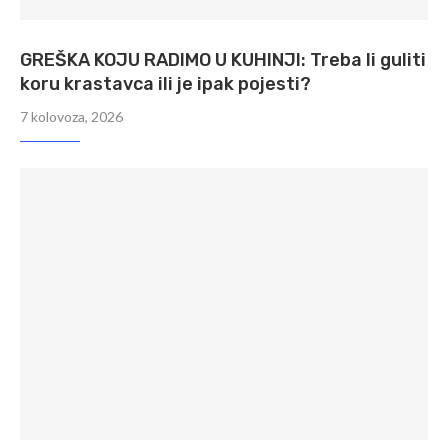
GREŠKA KOJU RADIMO U KUHINJI: Treba li guliti
koru krastavca ili je ipak pojesti?
7 kolovoza, 2026