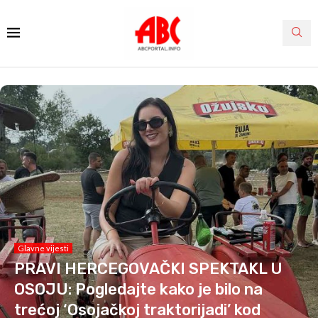
Glavne vijesti
PRAVI HERCEGOVAČKI SPEKTAKL U
OSOJU: Pogledajte kako je bilo na
trećoj ‘Osojačkoj traktorijadi’ kod