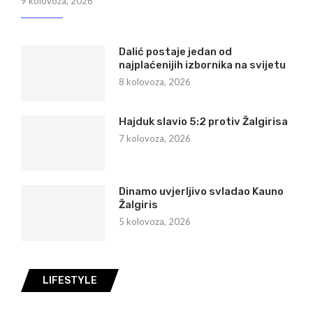
9 kolovoza, 2026
Dalić postaje jedan od
najplaćenijih izbornika na svijetu
8 kolovoza, 2026
Hajduk slavio 5:2 protiv Žalgirisa
7 kolovoza, 2026
Dinamo uvjerljivo svladao Kauno
Žalgiris
5 kolovoza, 2026
LIFESTYLE