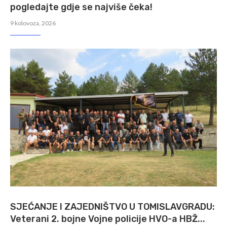
pogledajte gdje se najviše čeka!
9 kolovoza, 2026
SJEĆANJE I ZAJEDNIŠTVO U TOMISLAVGRADU:
Veterani 2. bojne Vojne policije HVO-a HBŽ...