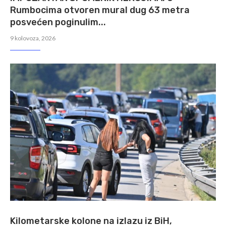
Rumbocima otvoren mural dug 63 metra
posvećen poginulim...
9 kolovoza, 2026
Kilometarske kolone na izlazu iz BiH,