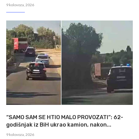
9 kolovoza, 2026
“SAMO SAM SE HTIO MALO PROVOZATI”: 62-
godišnjak iz BiH ukrao kamion, nakon...
9 kolovoza, 2026