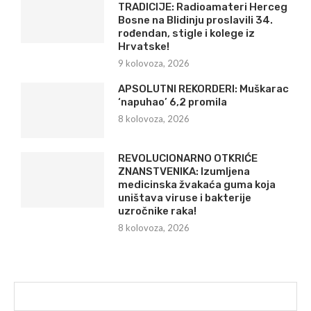
TRADICIJE: Radioamateri Herceg
Bosne na Blidinju proslavili 34.
rođendan, stigle i kolege iz
Hrvatske!
9 kolovoza, 2026
APSOLUTNI REKORDERI: Muškarac
‘napuhao’ 6,2 promila
8 kolovoza, 2026
REVOLUCIONARNO OTKRIĆE
ZNANSTVENIKA: Izumljena
medicinska žvakaća guma koja
uništava viruse i bakterije
uzročnike raka!
8 kolovoza, 2026