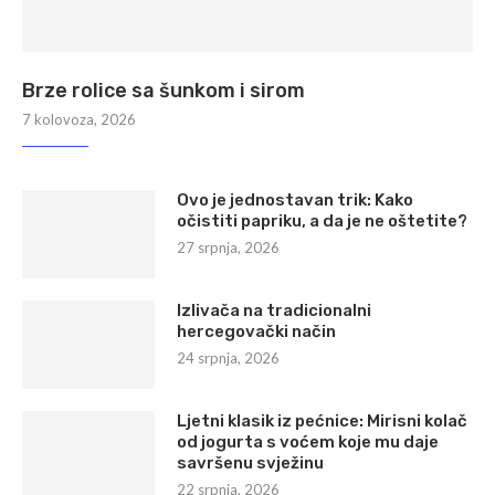
Brze rolice sa šunkom i sirom
7 kolovoza, 2026
Ovo je jednostavan trik: Kako
očistiti papriku, a da je ne oštetite?
27 srpnja, 2026
Izlivača na tradicionalni
hercegovački način
24 srpnja, 2026
Ljetni klasik iz pećnice: Mirisni kolač
od jogurta s voćem koje mu daje
savršenu svježinu
22 srpnja, 2026