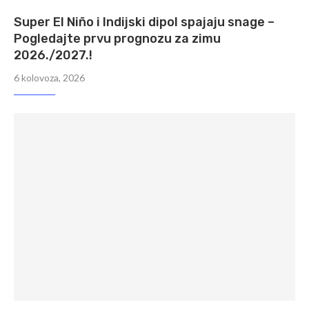
Super El Niño i Indijski dipol spajaju snage –
Pogledajte prvu prognozu za zimu
2026./2027.!
6 kolovoza, 2026