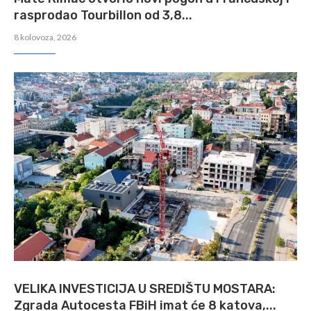
rasprodao Tourbillon od 3,8...
8 kolovoza, 2026
VELIKA INVESTICIJA U SREDIŠTU MOSTARA:
Zgrada Autocesta FBiH imat će 8 katova,...