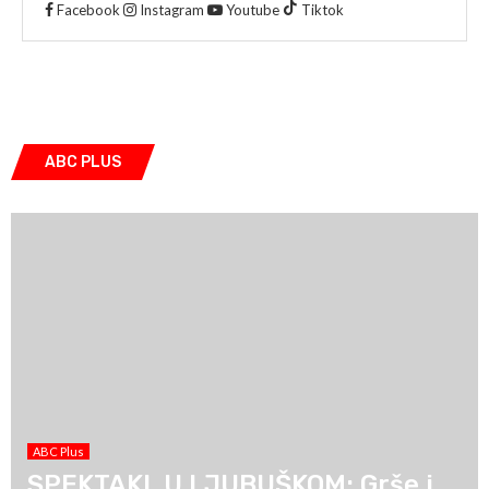
Facebook
Instagram
Youtube
Tiktok
ABC PLUS
ABC Plus
SPEKTAKL U LJUBUŠKOM: Grše i