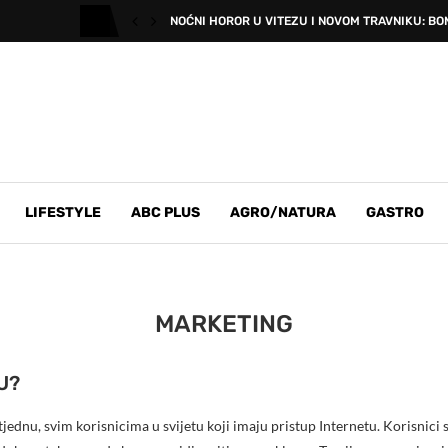
NOĆNI HOROR U VITEZU I NOVOM TRAVNIKU: BOM
LIFESTYLE
ABC PLUS
AGRO/NATURA
GASTRO
MARKETING
U?
jednu, svim korisnicima u svijetu koji imaju pristup Internetu. Korisnici