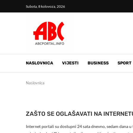
Subota, 8 kolovoza, 2026
NASLOVNICA
VIJESTI
BUSINESS
SPORT
Naslovnica
ZAŠTO SE OGLAŠAVATI NA INTERNET
Internet portali su dostupni 24 sata dnevno, sedam dana u t