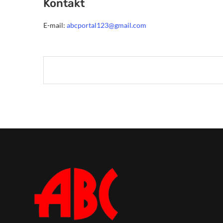
Kontakt
E-mail:
abcportal123@gmail.com