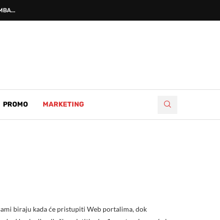
BA...
PROMO
MARKETING
 sami biraju kada će pristupiti Web portalima, dok