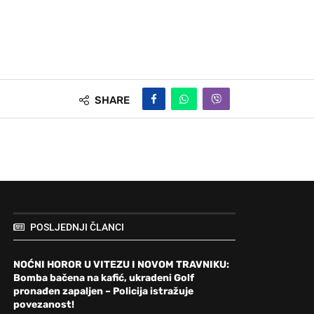
SHARE
POSLJEDNJI ČLANCI
NOĆNI HOROR U VITEZU I NOVOM TRAVNIKU:
Bomba bačena na kafić, ukradeni Golf
pronađen zapaljen – Policija istražuje
povezanost!