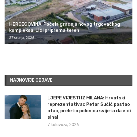
HERCEGOVINA: Počela gradnja novog trgovačkog
kompleksa, Lidl priprema teren
27 srpnja, 2026
NAJNOVIJE OBJAVE
LJEPE VIJESTI IZ MILANA: Hrvatski
reprezentativac Petar Sučić postao
otac, preletio polovicu svijeta da vidi
sina!
7 kolovoza, 2026