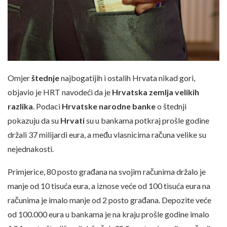
Omjer
štednje
najbogatijih i ostalih Hrvata nikad gori,
objavio je HRT navodeći da je
Hrvatska zemlja velikih
razlika
. Podaci
Hrvatske narodne banke
o štednji
pokazuju da su
Hrvati
su u bankama potkraj prošle godine
držali 37 milijardi eura, a među vlasnicima računa velike su
nejednakosti.
Primjerice, 80 posto građana na svojim računima držalo je
manje od 10 tisuća eura, a iznose veće od 100 tisuća eura na
računima je imalo manje od 2 posto građana. Depozite veće
od 100.000 eura u bankama je na kraju prošle godine imalo