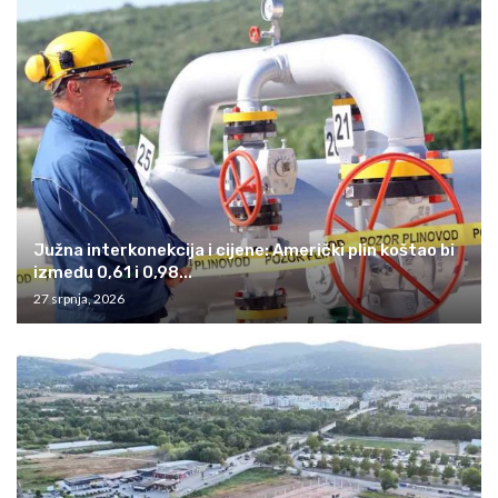
Južna interkonekcija i cijene: Američki plin koštao bi
između 0,61 i 0,98...
27 srpnja, 2026