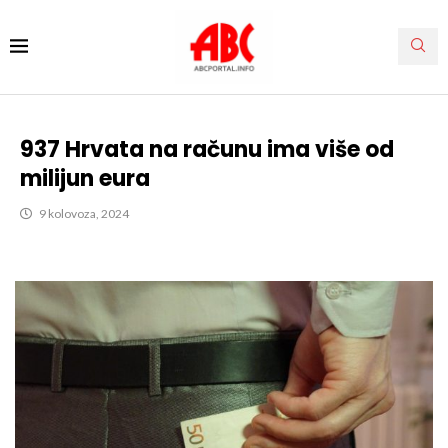
937 Hrvata na računu ima više od
milijun eura
9 kolovoza, 2024