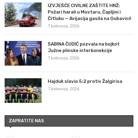
IZVJEŠĆE CIVILNE ZAŠTITE HNŽ:
Požari harali u Mostaru, Čapljini i
Čitluku — Avijacija gasila na Gubavici!
7 kolovoza, 2026
SABINA ČUDIĆ pozvala na bojkot
Južne plinske interkonekcije
7 kolovoza, 2026
Hajduk slavio 5:2 protiv Žalgirisa
7 kolovoza, 2026
ZAPRATITE NAS