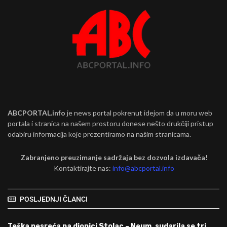
ABCPORTAL.info
je news portal pokrenut idejom da u moru web
portala i stranica na našem prostoru donese nešto drukčiji pristup
odabiru informacija koje prezentiramo na našim stranicama.
Zabranjeno preuzimanje sadržaja bez dozvola izdavača!
Kontaktirajte nas:
info@abcportal.info
POSLJEDNJI ČLANCI
Teška nesreća na dionici Stolac – Neum, sudarila se tri