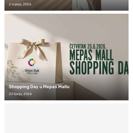
2 srpnja, 2026
Shopping Day u Mepas Mallu
23 lipnja, 2026