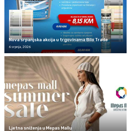
Nova srpanjska akcija u trgovinama Bilo Trade
6 srpnja, 2026
Ljetna sniženja u Mepas Mallu