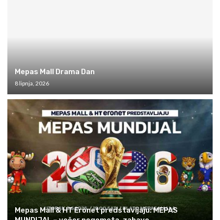
Mepas Mall Drama Dan
8 lipnja, 2026
Mepas Mall & HT Eronet predstavljaju: MEPAS
MUNDIJAL – večer nogometa, zabave...