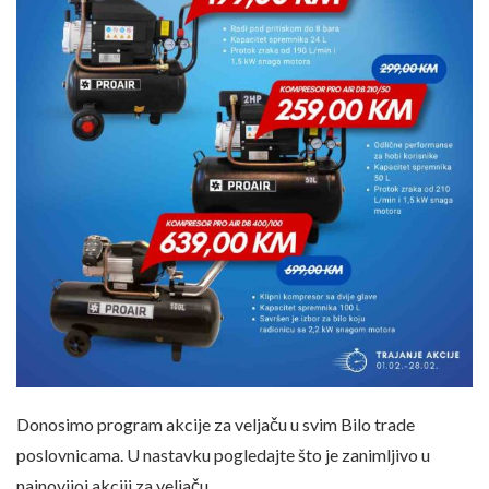
Donosimo program akcije za veljaču u svim Bilo trade
poslovnicama. U nastavku pogledajte što je zanimljivo u
najnovijoj akciji za veljaču.