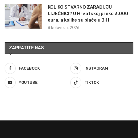
KOLIKO STVARNO ZARAĐUJU
LIJEČNICI? U Hrvatskoj preko 3.000
eura, a kolike su plaće u BiH
8 kolovoza, 2026
ZAPRATITE NAS
FACEBOOK
INSTAGRAM
YOUTUBE
TIKTOK