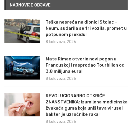
NAJNOVIJE OBJAVE
Teška nesreća na dionici Stolac –
Neum, sudarila se tri vozila, promet u
potpunom prekidu!
8 kolovoza, 2026
Mate Rimac otvorio novi pogon u
Francuskoj i rasprodao Tourbillon od
3,8 milijuna eura!
8 kolovoza, 2026
REVOLUCIONARNO OTKRIĆE
ZNANSTVENIKA: Izumljena medicinska
žvakaća guma koja uništava viruse i
bakterije uzročnike raka!
8 kolovoza, 2026