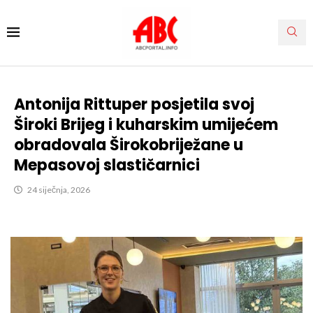
Antonija Rittuper posjetila svoj
Široki Brijeg i kuharskim umijećem
obradovala Širokobriježane u
Mepasovoj slastičarnici
24 siječnja, 2026