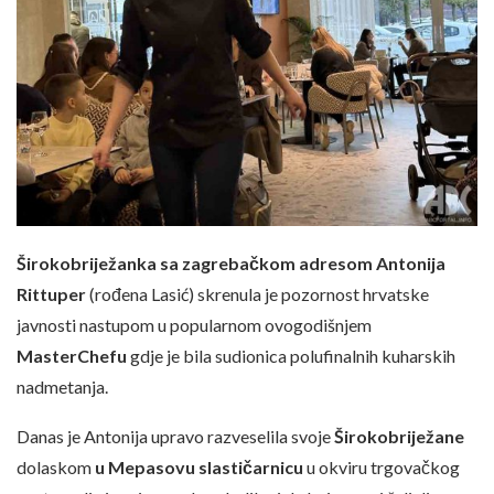
Širokobriježanka sa zagrebačkom adresom Antonija
Rittuper
(rođena Lasić) skrenula je pozornost hrvatske
javnosti nastupom u popularnom ovogodišnjem
MasterChefu
gdje je bila sudionica polufinalnih kuharskih
nadmetanja.
Danas je Antonija upravo razveselila svoje
Širokobriježane
dolaskom
u Mepasovu slastičarnicu
u okviru trgovačkog