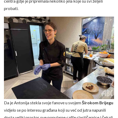
centra gdje je pripremala nekoliko jela koje su svi željeli
probati.
Da je Antonija stekla svoje fanove u svojem
Širokom Brijegu
vidjelo se po interesu građana koji su već od jutra napunili
dosta veliki prostor ove popularne caffe slastičarnice i čekali