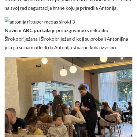
na svoj red degustacije hrane koju je priredila Antonija.
Novinar
ABC portala
je porazgovarao s nekoliko
Širokobriježana i Širokobriježanki koji su probali Antonijina
jela pa su nam otkrili da Antonija stvarno kuha izvrsno.