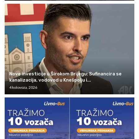
Nove investicije u Širokom Brijegu: Sufinancira se
kanalizacija, vodovod u Knešpolju i...
4 kolovoza, 2026