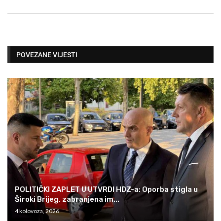
POVEZANE VIJESTI
POLITIČKI ZAPLET U UTVRDI HDZ-a: Oporba stigla u
Široki Brijeg, zabranjena im...
4 kolovoza, 2026