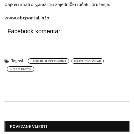
bajkeri imali organiziran zajednički ručak i druženje.
www.abcportal.info
Facebook komentari
Tagovi
BAJKERI HERCEGOVINA
BAJKERI MOSTAR
MOTO PARTY
POVEZANE VIJESTI