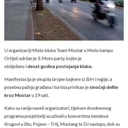
U organizaciji Moto kluba Team Mostar u Moto kampu
Ortiješ održan je 3. Moto party, kojim je
obilježeno i
deset godina postojanja kluba
.
Manifestacija je okupila brojne bajkere iz BiH i regije, a
posebnu pažnju građana i turista privikao je
sinoćnji defile
kroz Mostar
u 19 sati.
Kako su ranije naveli organizatori, tijekom dvodnevnog
programa posjetitelji su uživali u koncertima bendova
Krugovi u žitu, Pojave – Trilj, Mustang te DJ nastupu, dok su