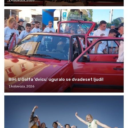
BiH: U Golfa ‘dvicu’ uguralo se dvadeset ljudi!
1 kolovoza, 2026