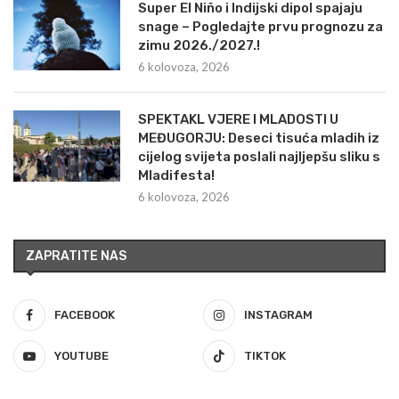
Super El Niño i Indijski dipol spajaju
snage – Pogledajte prvu prognozu za
zimu 2026./2027.!
6 kolovoza, 2026
SPEKTAKL VJERE I MLADOSTI U
MEĐUGORJU: Deseci tisuća mladih iz
cijelog svijeta poslali najljepšu sliku s
Mladifesta!
6 kolovoza, 2026
ZAPRATITE NAS
FACEBOOK
INSTAGRAM
YOUTUBE
TIKTOK