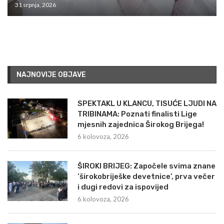
31 srpnja, 2026
NAJNOVIJE OBJAVE
SPEKTAKL U KLANCU, TISUĆE LJUDI NA
TRIBINAMA: Poznati finalisti Lige
mjesnih zajednica Širokog Brijega!
6 kolovoza, 2026
ŠIROKI BRIJEG: Započele svima znane
‘širokobriješke devetnice’, prva večer
i dugi redovi za ispovijed
6 kolovoza, 2026