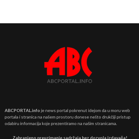
ABCPORTAL.info
je news portal pokrenut idejom da u moru web
portala i stranica na našem prostoru donese nešto drukčiji pristup
odabiru informacija koje prezentiramo na našim stranicama.
Zabranjeno preuzimanje sadržaja bez dozvola izdavača!