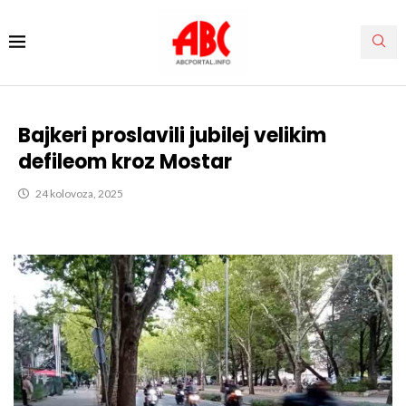
Bajkeri proslavili jubilej velikim
defileom kroz Mostar
24 kolovoza, 2025