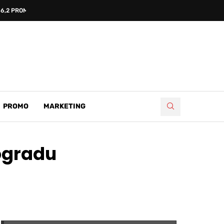
6,2 PROMILA
PROMO
MARKETING
ogradu