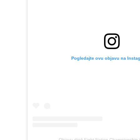
Pogledajte ovu objavu na Insta
Objavu dijeli Fight Nation Championshi