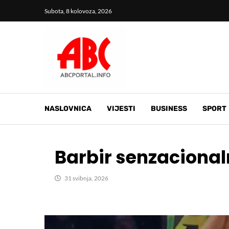
Subota, 8 kolovoza, 2026
NASLOVNICA
VIJESTI
BUSINESS
SPORT
Barbir senzaciona
31 svibnja, 2026