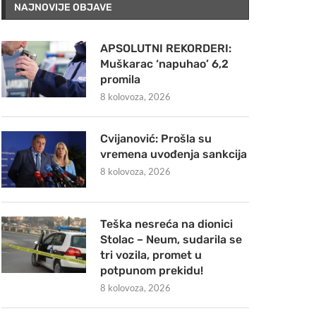
NAJNOVIJE OBJAVE
APSOLUTNI REKORDERI:
Muškarac ‘napuhao’ 6,2
promila
8 kolovoza, 2026
Cvijanović: Prošla su
vremena uvođenja sankcija
8 kolovoza, 2026
Teška nesreća na dionici
Stolac – Neum, sudarila se
tri vozila, promet u
potpunom prekidu!
8 kolovoza, 2026