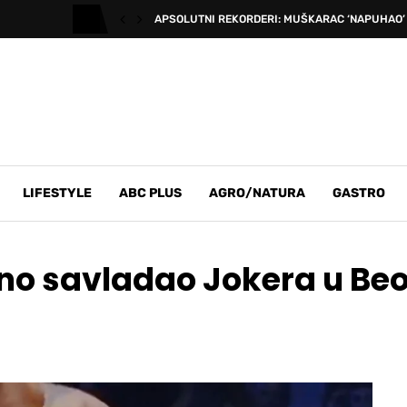
APSOLUTNI REKORDERI: MUŠKARAC ‘NAPUHAO’ 
LIFESTYLE
ABC PLUS
AGRO/NATURA
GASTRO
lno savladao Jokera u Be