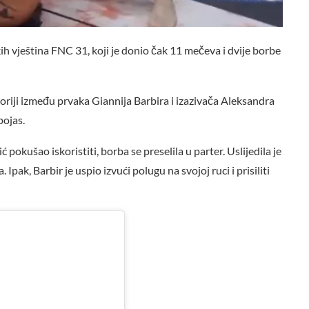
ih vještina FNC 31, koji je donio čak 11 mečeva i dvije borbe
goriji između prvaka Giannija Barbira i izazivača Aleksandra
pojas.
 pokušao iskoristiti, borba se preselila u parter. Uslijedila je
 Ipak, Barbir je uspio izvući polugu na svojoj ruci i prisiliti