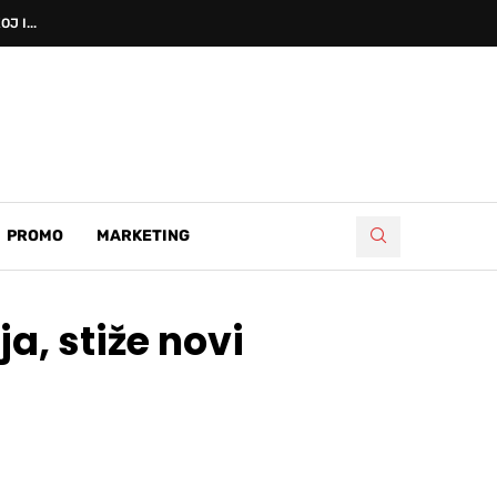
 I...
PROMO
MARKETING
a, stiže novi