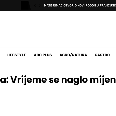
MATE RIMAC OTVORIO NOVI POGON U FRANCUSKOJ
LIFESTYLE
ABC PLUS
AGRO/NATURA
GASTRO
: Vrijeme se naglo mijenj