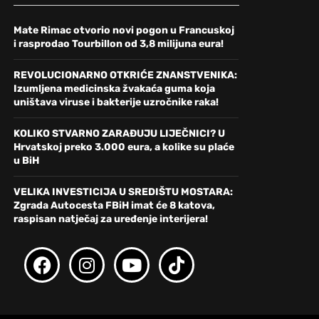
Mate Rimac otvorio novi pogon u Francuskoj
i rasprodao Tourbillon od 3,8 milijuna eura!
REVOLUCIONARNO OTKRIĆE ZNANSTVENIKA:
Izumljena medicinska žvakaća guma koja
uništava viruse i bakterije uzročnike raka!
KOLIKO STVARNO ZARAĐUJU LIJEČNICI? U
Hrvatskoj preko 3.000 eura, a kolike su plaće
u BiH
VELIKA INVESTICIJA U SREDIŠTU MOSTARA:
Zgrada Autocesta FBiH imat će 8 katova,
raspisan natječaj za uređenje interijera!