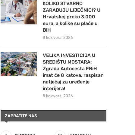
KOLIKO STVARNO
ZARAĐUJU LIJEČNICI? U
Hrvatskoj preko 3.000
eura, a kolike su plaće u
BiH
8 kolovoza, 2026
VELIKA INVESTICIJA U
SREDIŠTU MOSTARA:
Zgrada Autocesta FBiH
imat će 8 katova, raspisan
natječaj za uređenje
interijera!
8 kolovoza, 2026
ZAPRATITE NAS