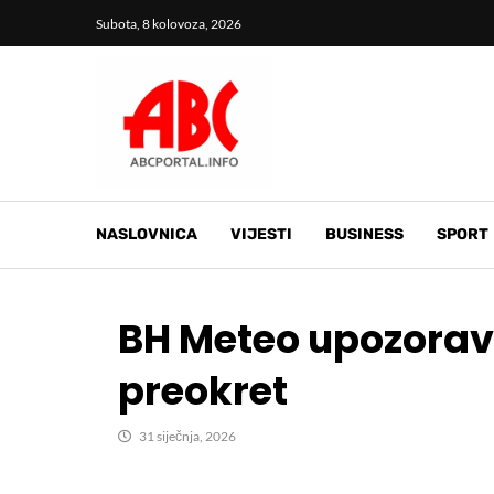
Subota, 8 kolovoza, 2026
NASLOVNICA
VIJESTI
BUSINESS
SPORT
BH Meteo upozorava
preokret
31 siječnja, 2026