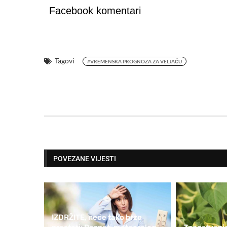
Facebook komentari
Tagovi
#VREMENSKA PROGNOZA ZA VELJAČU
POVEZANE VIJESTI
IZDRŽITE, neće tako brzo