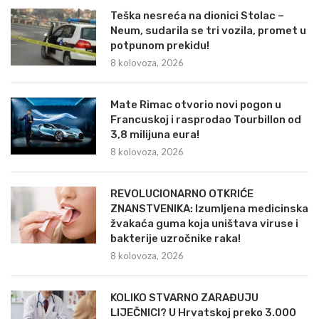
Teška nesreća na dionici Stolac –
Neum, sudarila se tri vozila, promet u
potpunom prekidu!
8 kolovoza, 2026
Mate Rimac otvorio novi pogon u
Francuskoj i rasprodao Tourbillon od
3,8 milijuna eura!
8 kolovoza, 2026
REVOLUCIONARNO OTKRIĆE
ZNANSTVENIKA: Izumljena medicinska
žvakaća guma koja uništava viruse i
bakterije uzročnike raka!
8 kolovoza, 2026
KOLIKO STVARNO ZARAĐUJU
LIJEČNICI? U Hrvatskoj preko 3.000