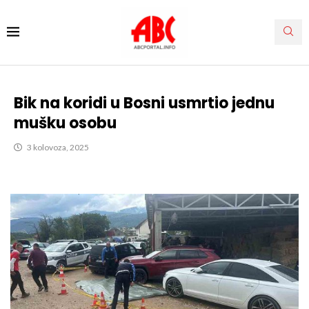
Bik na koridi u Bosni usmrtio jednu
mušku osobu
3 kolovoza, 2025