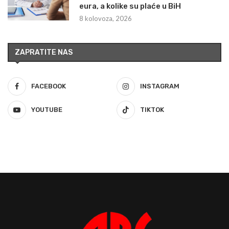
eura, a kolike su plaće u BiH
8 kolovoza, 2026
ZAPRATITE NAS
FACEBOOK
INSTAGRAM
YOUTUBE
TIKTOK