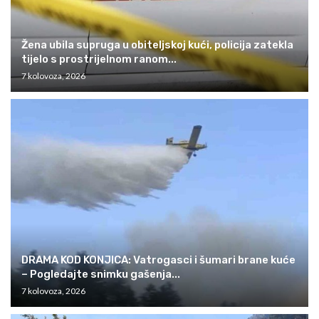
Žena ubila supruga u obiteljskoj kući, policija zatekla
tijelo s prostrijelnom ranom...
7 kolovoza, 2026
DRAMA KOD KONJICA: Vatrogasci i šumari brane kuće
– Pogledajte snimku gašenja...
7 kolovoza, 2026