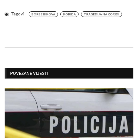
Tagovi
BORBE BIKOVA
KORIDA
TRAGEDIJA NA KORIDI
POVEZANE VIJESTI