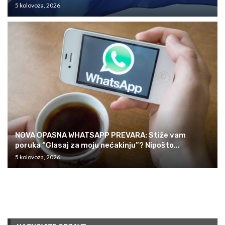
5 kolovoza, 2026
NOVA OPASNA WHATSAPP PREVARA: Stiže vam
poruka “Glasaj za moju nećakinju”? Nipošto...
5 kolovoza, 2026