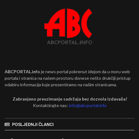
ABCPORTAL.info
je news portal pokrenut idejom da u moru web
portala i stranica na našem prostoru donese nešto drukčiji pristup
odabiru informacija koje prezentiramo na našim stranicama.
Zabranjeno preuzimanje sadržaja bez dozvola izdavača!
Kontaktirajte nas:
info@abcportal.info
POSLJEDNJI ČLANCI