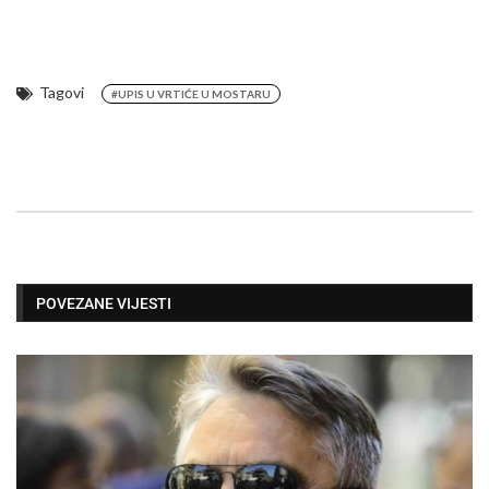
Tagovi
#UPIS U VRTIĆE U MOSTARU
POVEZANE VIJESTI