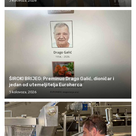
5 kolovoza, 2026
ŠIROKI BRIJEG: Preminuo Drago Galić, dioničar i
jedan od utemeljitelja Euroherca
5 kolovoza, 2026