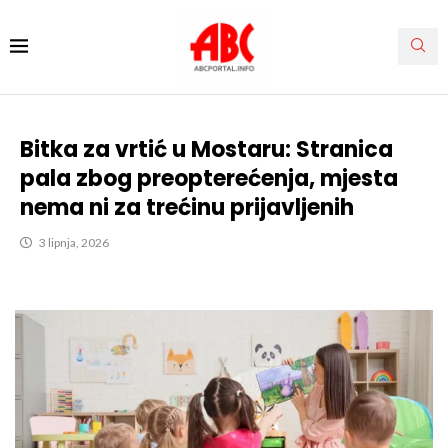
Bitka za vrtić u Mostaru: Stranica
pala zbog preopterećenja, mjesta
nema ni za trećinu prijavljenih
3 lipnja, 2026