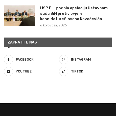
HSP BiH podnio apelaciju Ustavnom
sudu BiH protiv ovjere
kandidatureSlavena Kovačevića
6 kolovoza, 2026
ZAPRATITE NAS
FACEBOOK
INSTAGRAM
YOUTUBE
TIKTOK