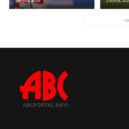
3 srpnja, 2026
2 srpnja, 20
LO