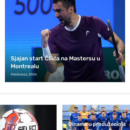
Sjajan start Čilića na Mastersu u
Montrealu
4 kolovoza, 2026
Dinamo u produžecima