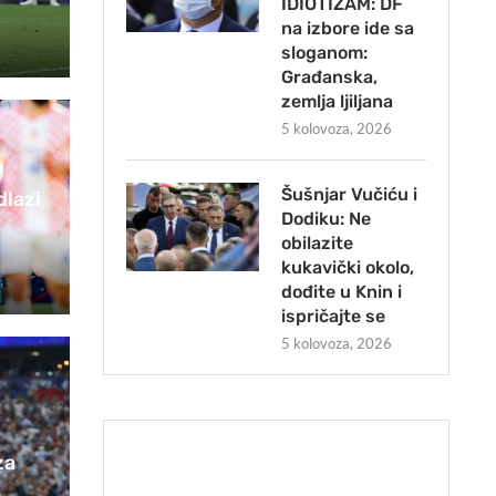
IDIOTIZAM: DF
na izbore ide sa
sloganom:
Građanska,
zemlja ljiljana
5 kolovoza, 2026
Šušnjar Vučiću i
dlazi
Dodiku: Ne
obilazite
kukavički okolo,
dođite u Knin i
ispričajte se
5 kolovoza, 2026
za