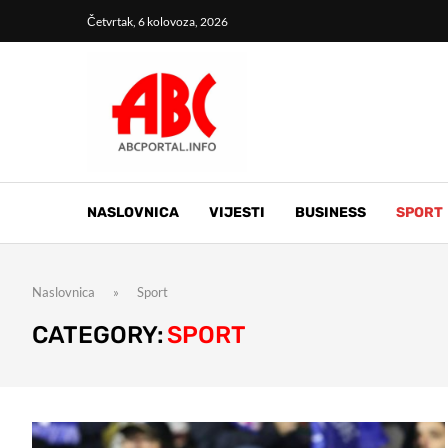
Četvrtak, 6 kolovoza, 2026
NASLOVNICA
VIJESTI
BUSINESS
SPORT
Naslovnica
»
Sport
CATEGORY:
SPORT