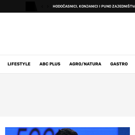
HODOČASNICI, KONJANICI I PUNO ZAJEDNIŠTVA
LIFESTYLE
ABC PLUS
AGRO/NATURA
GASTRO