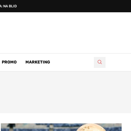
: NA BLIDINJU PROSLAVLJENA...
PROMO
MARKETING