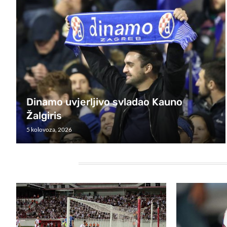
Dinamo uvjerljivo svladao Kauno
Žalgiris
5 kolovoza, 2026
HEADING TITLE