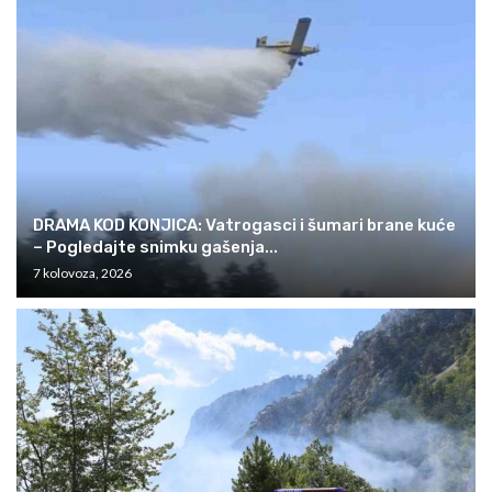
DRAMA KOD KONJICA: Vatrogasci i šumari brane kuće
– Pogledajte snimku gašenja...
7 kolovoza, 2026