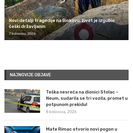
Novi detalji tragedije na Biokovu, život je izgubio
češki državljanin
7 kolovoza, 2026
NAJNOVIJE OBJAVE
Teška nesreća na dionici Stolac –
Neum, sudarila se tri vozila, promet u
potpunom prekidu!
8 kolovoza, 2026
Mate Rimac otvorio novi pogon u