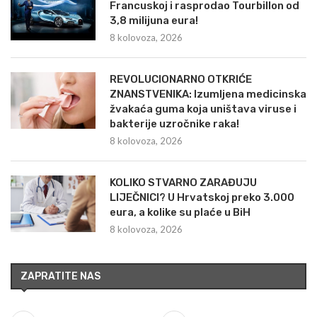
Francuskoj i rasprodao Tourbillon od
3,8 milijuna eura!
8 kolovoza, 2026
REVOLUCIONARNO OTKRIĆE
ZNANSTVENIKA: Izumljena medicinska
žvakaća guma koja uništava viruse i
bakterije uzročnike raka!
8 kolovoza, 2026
KOLIKO STVARNO ZARAĐUJU
LIJEČNICI? U Hrvatskoj preko 3.000
eura, a kolike su plaće u BiH
8 kolovoza, 2026
ZAPRATITE NAS