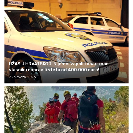
UŽAS U HRVATSKOJ: Nijemci zapalili apartman,
vlasniku napravili štetu od 400.000 eura!
7 kolovoza, 2026