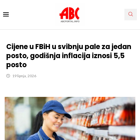
Cijene u FBiH u svibnju pale za jedan
posto, godišnja inflacija iznosi 5,5
posto
19 lipnja, 2026