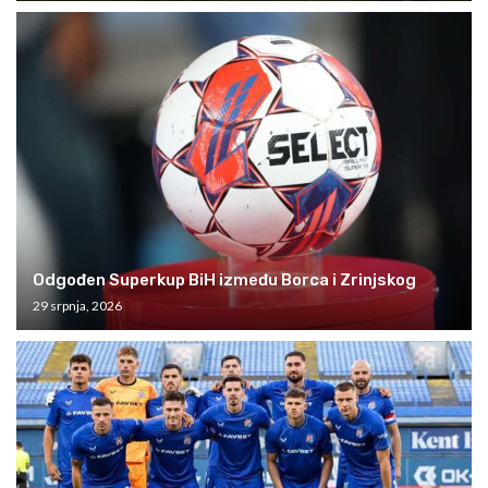
Odgođen Superkup BiH između Borca i Zrinjskog
29 srpnja, 2026