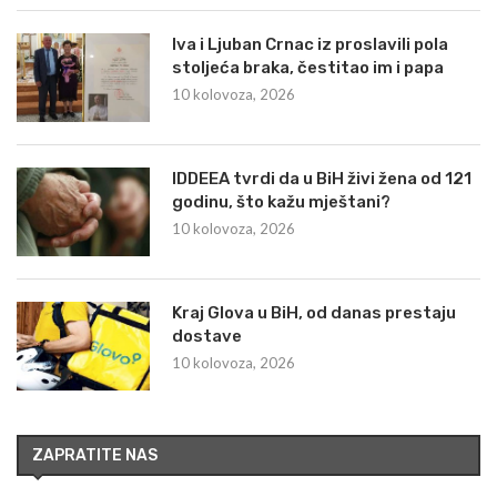
Iva i Ljuban Crnac iz proslavili pola
stoljeća braka, čestitao im i papa
10 kolovoza, 2026
IDDEEA tvrdi da u BiH živi žena od 121
godinu, što kažu mještani?
10 kolovoza, 2026
Kraj Glova u BiH, od danas prestaju
dostave
10 kolovoza, 2026
ZAPRATITE NAS