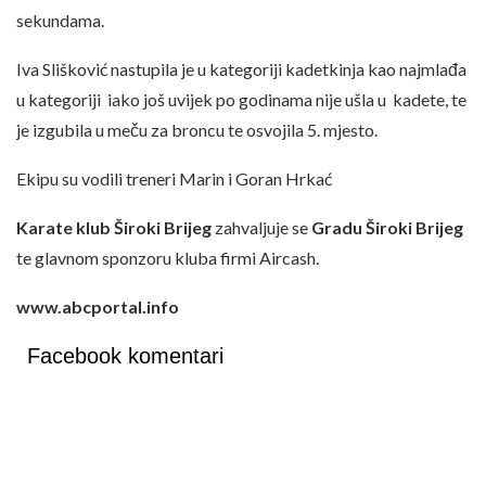
sekundama.
Iva Slišković nastupila je u kategoriji kadetkinja kao najmlađa
u kategoriji iako još uvijek po godinama nije ušla u kadete, te
je izgubila u meču za broncu te osvojila 5. mjesto.
Ekipu su vodili treneri Marin i Goran Hrkać
Karate klub Široki Brijeg
zahvaljuje se
Gradu Široki Brijeg
te glavnom sponzoru kluba firmi Aircash.
www.abcportal.info
Facebook komentari