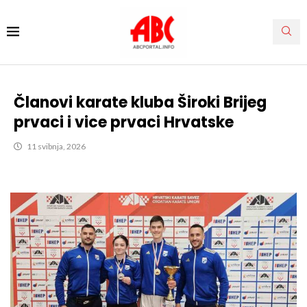
Članovi karate kluba Široki Brijeg
prvaci i vice prvaci Hrvatske
11 svibnja, 2026