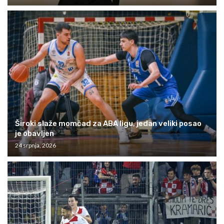
Široki slaže momčad za ABA ligu, jedan veliki posao
je obavljen
24 srpnja, 2026