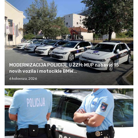
MODERNIZACIJA POLICIJE U ŽZH: MUP nabavio 15
novih vozila i motocikle BMW...
6 kolovoza, 2026