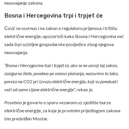
neusvajanje zakona.
Bosna i Hercegovina trpi i trpjet će
Ćosić se osvrnuo i na zakon o regulatoru prijenosa i tržištu
električne energije, upozorivši kako Bosna i Hercegovina već
sada trpi ozbiljne gospodarske posljedice zbog njegova
neusvajanja.
“Bosna i Hercegovina trpi i trpjet će, ako se ne usvoji taj zakon,
zasigurno štete, posebno po osnovi plaćanja, nazovimo to tako,
poreza na CO2 pri izvozu električne energije, koji su ponekad i
veći od same cijene električne energije”,
rekao je.
Posebno je govorio o sporu vezanom uz sjedište burze
električne energije, za koje je prvotnim prijedlogom zakona
bio predviđen Mostar.