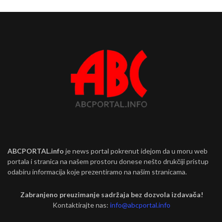
ABCPORTAL.info
je news portal pokrenut idejom da u moru web
portala i stranica na našem prostoru donese nešto drukčiji pristup
odabiru informacija koje prezentiramo na našim stranicama.
Zabranjeno preuzimanje sadržaja bez dozvola izdavača!
Kontaktirajte nas:
info@abcportal.info