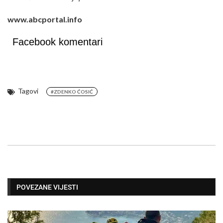
www.abcportal.info
Facebook komentari
Tagovi
#ZDENKO ĆOSIĆ
POVEZANE VIJESTI