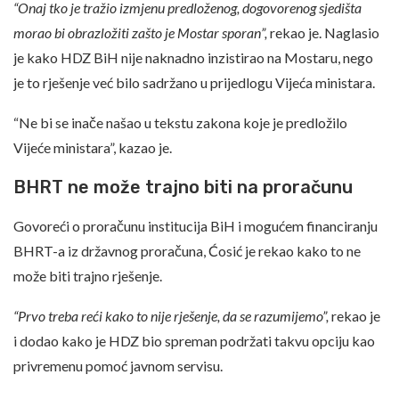
“Onaj tko je tražio izmjenu predloženog, dogovorenog sjedišta
morao bi obrazložiti zašto je Mostar sporan”,
rekao je. Naglasio
je kako HDZ BiH nije naknadno inzistirao na Mostaru, nego
je to rješenje već bilo sadržano u prijedlogu Vijeća ministara.
“Ne bi se inače našao u tekstu zakona koje je predložilo
Vijeće ministara”, kazao je.
BHRT ne može trajno biti na proračunu
Govoreći o proračunu institucija BiH i mogućem financiranju
BHRT-a iz državnog proračuna, Ćosić je rekao kako to ne
može biti trajno rješenje.
“Prvo treba reći kako to nije rješenje, da se razumijemo”,
rekao je
i dodao kako je HDZ bio spreman podržati takvu opciju kao
privremenu pomoć javnom servisu.