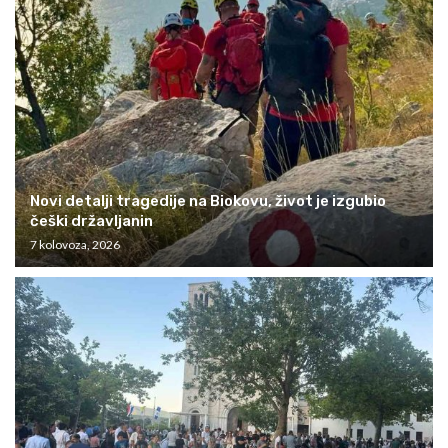
Novi detalji tragedije na Biokovu, život je izgubio
češki državljanin
7 kolovoza, 2026