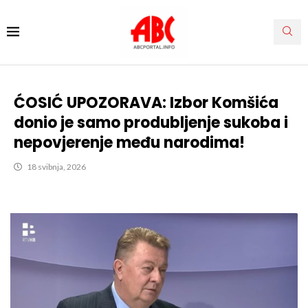
ĆOSIĆ UPOZORAVA: Izbor Komšića
donio je samo produbljenje sukoba i
nepovjerenje među narodima!
18 svibnja, 2026