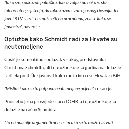
“Iako smo pokazali političku dobru volju kao neku vrstu
interventnog rješenja, da tako kažem, vatrogasnog rješenja. Jer
javni RTV servis ne može biti na proračunu, zna se kako se
financira”,
naveo je.
Optužbe kako Schmidt radi za Hrvate su
neutemeljene
Ćosić je komentirao i odlazak visokog predstavnika
Christiana Schmidta, ali i optužbe koje su godinama dolazile
iz dijela političke javnosti kako radi u interesu Hrvata u BiH.
“Mislim kako su to potpuno neutemeljene ocjene”
, rekao je.
Podsjetio je na prosvjede ispred OHR-a i optužbe koje su
dolazile na račun Schmidta.
“To nikada nije argumentirano, osim ako se to može nazvati