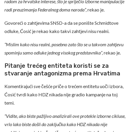
radom za hrvatske interese, što je spriječio izborne manipulacije
radi preuzimanja Federalnog doma naroda”,
rekao je.
Govoreći o zahtjevima SNSD-a da se ponište Schmidtove
odluke, Ćosić je rekao kako takvi zahtjevi nisu realni.
“Mislim kako nisu realni, posebno zato što se u takvom zahtjevu
spominju samo odluke jednog visokog predstavnika”,
rekao je.
Pitanje trećeg entiteta koristi se za
stvaranje antagonizma prema Hrvatima
Komentirajući sve češće priče o trećem entitetu uoči izbora,
Ćosić tvrdi kako HDZ nikada nije gradio kampanje na toj
temi.
“Vidite, ako biste pažljivo analizirali ove protekle izborne cikluse,
vrlo lako biste došli do zaključka kako HDZ nikada nije