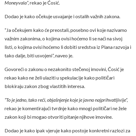
Moneyvala”,
rekao je Ćosić.
Dodao je kako očekuje usvajanje i ostalih važnih zakona.
“Ja očekujem kako će preostali, posebno ovi koje nazivamo
važnim zakonima, o kojima ovisi hoćemo li se naći na sivoj
listi, o kojima ovisi hoćemo li dobiti sredstva iz Plana razvoja i
tako dalje, biti usvojeni”, naveo je.
Govoreći o zakonu o nezakonito stečenoj imovini, Ćosić je
rekao kako ne želi ulaziti u spekulacije kako političari
blokiraju zakon zbog vlastitih interesa.
“To je jedno, tako reći, objašnjenje koje je javno najprihvatljivije”,
rekao je komentirajući tvrdnje kako mnogi političari ne žele
zakon koji bi mogao otvoriti pitanje njihove imovine.
Dodao je kako ipak vjeruje kako postoje konkretni razlozi za