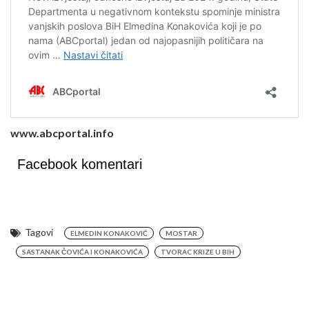
www.abcportal.info
Facebook komentari
Tagovi
ELMEDIN KONAKOVIĆ
MOSTAR
SASTANAK ČOVIĆA I KONAKOVIĆA
TVORAC KRIZE U BIH