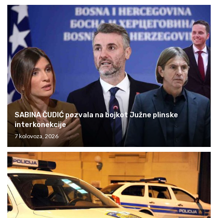
SABINA ČUDIĆ pozvala na bojkot Južne plinske
interkonekcije
7 kolovoza, 2026