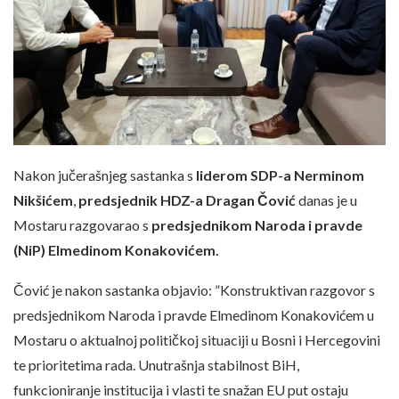
Nakon jučerašnjeg sastanka s
liderom SDP-a Nerminom
Nikšićem
,
predsjednik HDZ-a Dragan Čović
danas je u
Mostaru razgovarao s
predsjednikom Naroda i pravde
(NiP) Elmedinom Konakovićem.
Čović je nakon sastanka objavio: ”Konstruktivan razgovor s
predsjednikom Naroda i pravde Elmedinom Konakovićem u
Mostaru o aktualnoj političkoj situaciji u Bosni i Hercegovini
te prioritetima rada. Unutrašnja stabilnost BiH,
funkcioniranje institucija i vlasti te snažan EU put ostaju