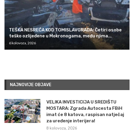
TEŠKA NESREĆA KOD TOMISLAVGRADA: Četiri osobe
teško ozlijeđene u Mokronogama, među njima...
6 kolovoza, 2026
NAJNOVIJE OBJAVE
VELIKA INVESTICIJA U SREDIŠTU
MOSTARA: Zgrada Autocesta FBiH
imat će 8 katova, raspisan natječaj
za uređenje interijera!
8 kolovoza, 2026