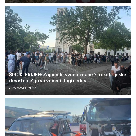
ŠIROKI BRIJEG: Započele svima znane ‘širokobriješke
devetnice’, prva večer i dugi redovi...
6 kolovoza, 2026