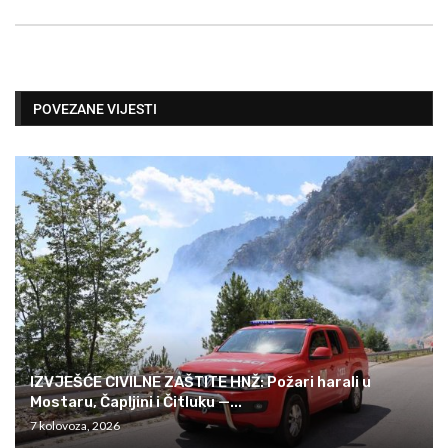
POVEZANE VIJESTI
IZVJEŠĆE CIVILNE ZAŠTITE HNŽ: Požari harali u
Mostaru, Čapljini i Čitluku —...
7 kolovoza, 2026