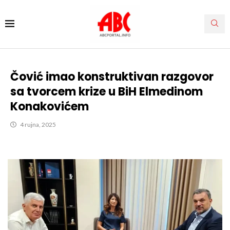
Čović imao konstruktivan razgovor
sa tvorcem krize u BiH Elmedinom
Konakovićem
4 rujna, 2025