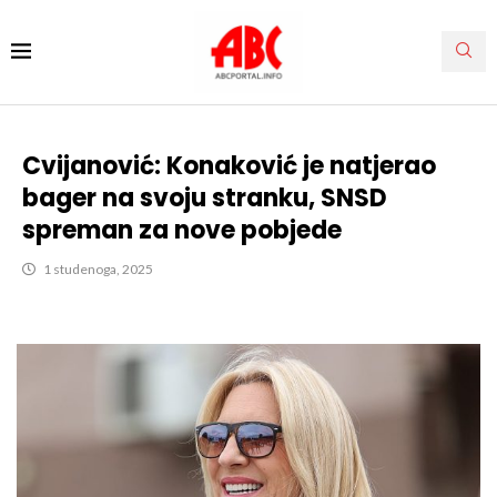
Cvijanović: Konaković je natjerao
bager na svoju stranku, SNSD
spreman za nove pobjede
1 studenoga, 2025