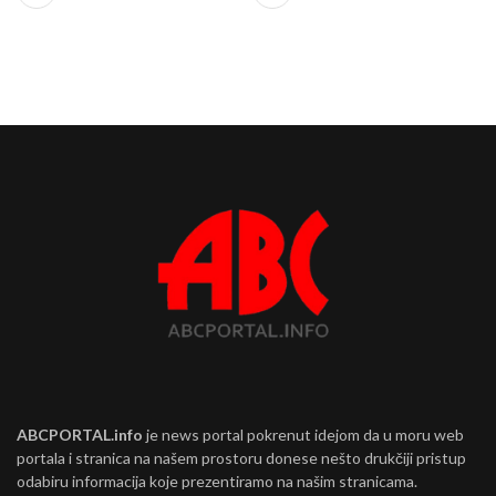
ABCPORTAL.info
je news portal pokrenut idejom da u moru web
portala i stranica na našem prostoru donese nešto drukčiji pristup
odabiru informacija koje prezentiramo na našim stranicama.