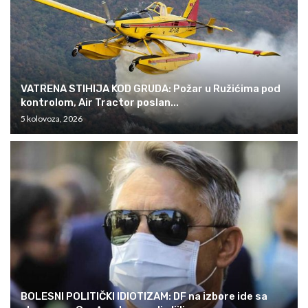
VATRENA STIHIJA KOD GRUDA: Požar u Ružićima pod
kontrolom, Air Tractor poslan...
5 kolovoza, 2026
BOLESNI POLITIČKI IDIOTIZAM: DF na izbore ide sa