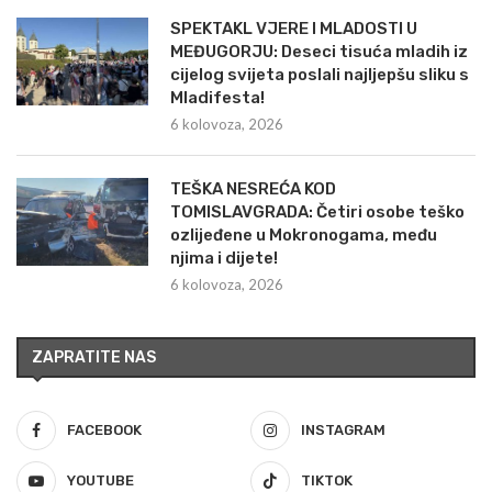
SPEKTAKL VJERE I MLADOSTI U
MEĐUGORJU: Deseci tisuća mladih iz
cijelog svijeta poslali najljepšu sliku s
Mladifesta!
6 kolovoza, 2026
TEŠKA NESREĆA KOD
TOMISLAVGRADA: Četiri osobe teško
ozlijeđene u Mokronogama, među
njima i dijete!
6 kolovoza, 2026
ZAPRATITE NAS
FACEBOOK
INSTAGRAM
YOUTUBE
TIKTOK