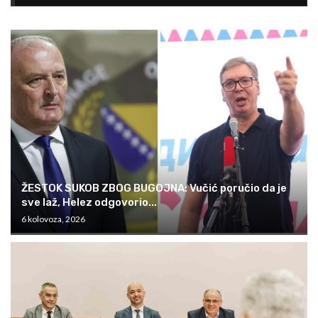
ŽESTOK SUKOB ZBOG BUGOJNA: Vučić poručio da je
sve laž, Helez odgovorio...
6 kolovoza, 2026