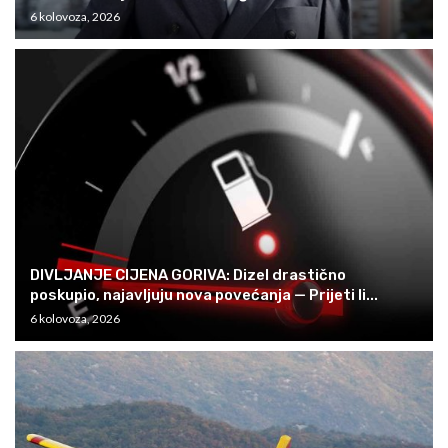
6 kolovoza, 2026
DIVLJANJE CIJENA GORIVA: Dizel drastično
poskupio, najavljuju nova povećanja — Prijeti li...
6 kolovoza, 2026