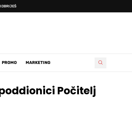
OBRIJEŠKE DEVETNICE’, PRVA...
PROMO
MARKETING
poddionici Počitelj