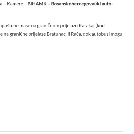
ba – Kamere –
BIHAMK – Bosanskohercegovački auto-
dopuštene mase na graničnom prijelazu Karakaj (kod
se na granične prijelaze Bratunac ili Rača, dok autobusi mogu