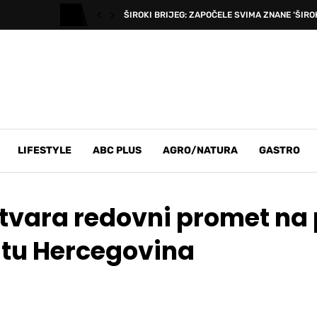
ŠIROKI BRIJEG: ZAPOČELE SVIMA ZNANE ‘ŠIROK
LIFESTYLE
ABC PLUS
AGRO/NATURA
GASTRO
otvara redovni promet na 
ostu Hercegovina