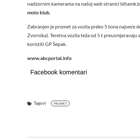
nadzornim kamerama na našoj web stranici bihamk.
moto klub.
Zabranjen je promet za vozila preko 5 tona najveće 
Zvornika). Teretna vozila teža od 5 t preusmjeravaju 
koristiti GP Šepak.
www.abcportal.info
Facebook komentari
Tagovi
PROMET