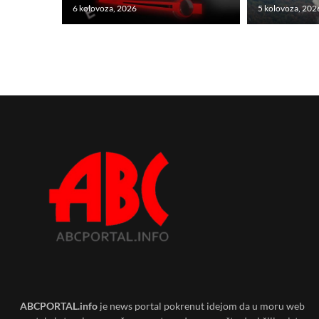
6 kolovoza, 2026
5 kolovoza, 202
ABCPORTAL.info
je news portal pokrenut idejom da u moru web