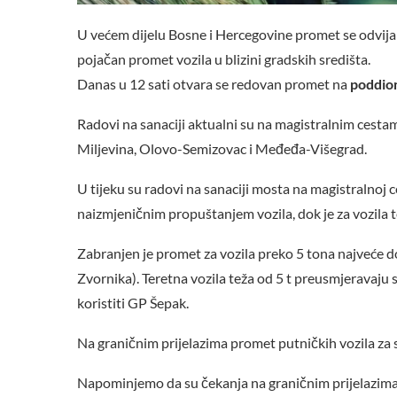
U većem dijelu Bosne i Hercegovine promet se odvija
pojačan promet vozila u blizini gradskih središta.
Danas u 12 sati otvara se redovan promet na
poddioni
Radovi na sanaciji aktualni su na magistralnim cesta
Miljevina, Olovo-Semizovac i Međeđa-Višegrad.
U tijeku su radovi na sanaciji mosta na magistralnoj 
naizmjeničnim propuštanjem vozila, dok je za vozila 
Zabranjen je promet za vozila preko 5 tona najveće 
Zvornika). Teretna vozila teža od 5 t preusmjeravaju 
koristiti GP Šepak.
Na graničnim prijelazima promet putničkih vozila za 
Napominjemo da su čekanja na graničnim prijelazima