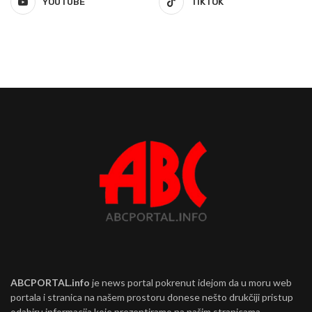
YOUTUBE
TIKTOK
ABCPORTAL.info
je news portal pokrenut idejom da u moru web
portala i stranica na našem prostoru donese nešto drukčiji pristup
odabiru informacija koje prezentiramo na našim stranicama.