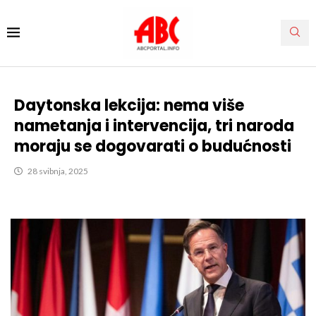
Daytonska lekcija: nema više
nametanja i intervencija, tri naroda
moraju se dogovarati o budućnosti
28 svibnja, 2025