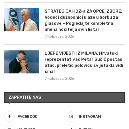
STRATEGIJA HDZ-a ZA OPĆE IZBORE:
Vodeći dužnosnici ulaze u borbu za
glasove – Pogledajte kompletna
imena nositelja svih lista!
7 kolovoza, 2026
LJEPE VIJESTI IZ MILANA: Hrvatski
reprezentativac Petar Sučić postao
otac, preletio polovicu svijeta da vidi
sina!
7 kolovoza, 2026
ZAPRATITE NAS
FACEBOOK
INSTAGRAM