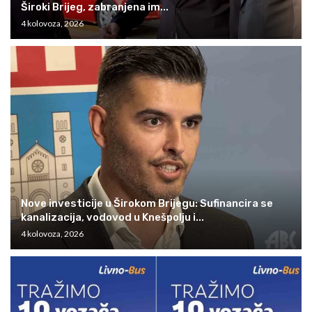
Široki Brijeg, zabranjena im...
4 kolovoza, 2026
Nove investicije u Širokom Brijegu: Sufinancira se
kanalizacija, vodovod u Knešpolju i...
4 kolovoza, 2026