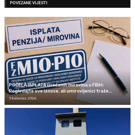
POVEZANE VIJESTI
POČELA ISPLATA uvećanih mirovina u FBiH:
Pogledajte sve iznose, ali umirovljenici traže...
5 kolovoza, 2026