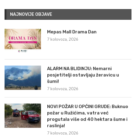
NAJNOVIJE OBJAVE
Mepas Mall Drama Dan
7 kolovoza, 2026
ALARM NA BLIDINJU: Nemarni
posjetitelji ostavljaju žeravicu u
šumi!
7 kolovoza, 2026
NOVI POŽAR U OPĆINI GRUDE: Buknuo
požar u Ružićima, vatra već
progutala više od 40 hektara šume i
raslinja!
7 kolovoza, 2026