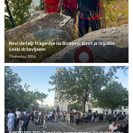
Novi detalji tragedije na Biokovu, život je izgubio
češki državljanin
7 kolovoza, 2026