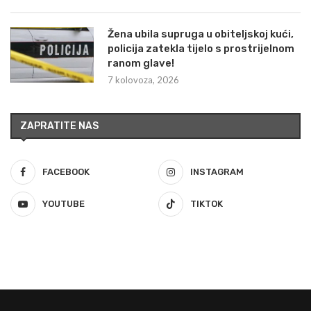
Žena ubila supruga u obiteljskoj kući,
policija zatekla tijelo s prostrijelnom
ranom glave!
7 kolovoza, 2026
ZAPRATITE NAS
FACEBOOK
INSTAGRAM
YOUTUBE
TIKTOK