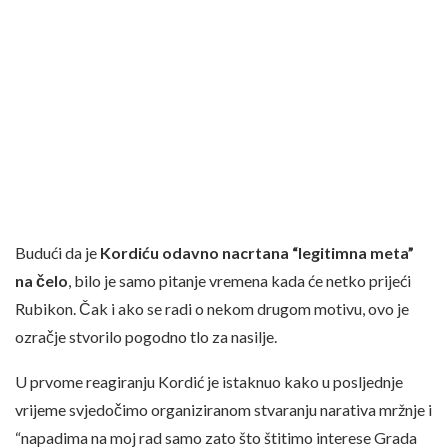
Budući da je
Kordiću odavno nacrtana “legitimna meta”
na čelo
, bilo je samo pitanje vremena kada će netko prijeći
Rubikon. Čak i ako se radi o nekom drugom motivu, ovo je
ozračje stvorilo pogodno tlo za nasilje.
U prvome reagiranju Kordić je istaknuo kako u posljednje
vrijeme svjedočimo organiziranom stvaranju narativa mržnje i
“napadima na moj rad samo zato što štitimo interese Grada