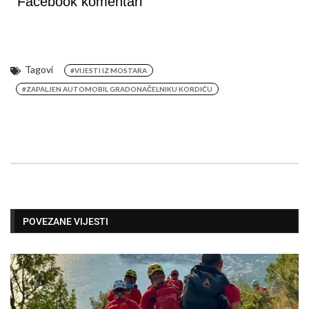
Facebook komentari
Tagovi
#VIJESTI IZ MOSTARA
#ZAPALJEN AUTOMOBIL GRADONAČELNIKU KORDIĆU
POVEZANE VIJESTI