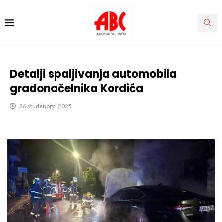
Detalji spaljivanja automobila
gradonačelnika Kordića
26 studenoga, 2025