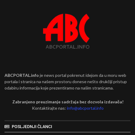
ABCPORTAL.info
je news portal pokrenut idejom da u moru web
portala i stranica na našem prostoru donese nešto drukčiji pristup
odabiru informacija koje prezentiramo na našim stranicama.
Zabranjeno preuzimanje sadržaja bez dozvola izdavača!
Kontaktirajte nas:
info@abcportal.info
POSLJEDNJI ČLANCI