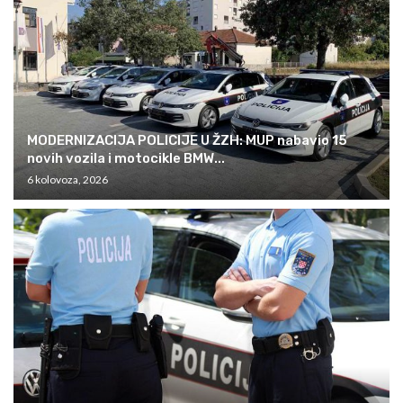
MODERNIZACIJA POLICIJE U ŽZH: MUP nabavio 15
novih vozila i motocikle BMW...
6 kolovoza, 2026