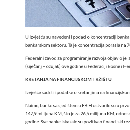
U izvješću su navedeni i podaci o koncentraciji bankar
bankarskom sektoru. Ta je koncentracija porasla na 70
Federalni zavod za programiranje razvoja objavio je
(siječanj – ožujak) ove godine u Federaciji Bosne i He
KRETANJA NA FINANCIJSKOM TRŽIŠTU
Izvješće sadrži i podatke o kretanjima na financijsko
Naime, banke sa sjedištem u FBiH ostvarile su u prvom
147,9 milijuna KM, što je za 26,5 milijuna KM, odno
godine. Sve banke iskazale su pozitivan financijski rez