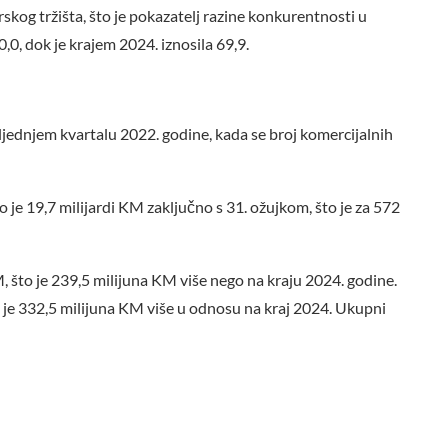
skog tržišta, što je pokazatelj razine konkurentnosti u
,0, dok je krajem 2024. iznosila 69,9.
ljednjem kvartalu 2022. godine, kada se broj komercijalnih
o je 19,7 milijardi KM zaključno s 31. ožujkom, što je za 572
, što je 239,5 milijuna KM više nego na kraju 2024. godine.
 je 332,5 milijuna KM više u odnosu na kraj 2024. Ukupni