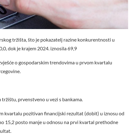
skog tržišta, što je pokazatelj razine konkurentnosti u
,0, dok je krajem 2024. iznosila 69,9
 izvješće o gospodarskim trendovima u prvom kvartalu
rcegovine.
m tržištu, prvenstveno u vezi s bankama.
 kvartalu pozitivan financijski rezultat (dobit) u iznosu od
sno 15,2 posto manje u odnosu na prvi kvartal prethodne
ultat.