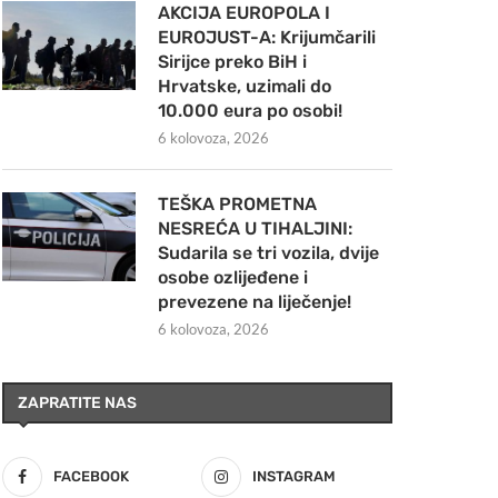
AKCIJA EUROPOLA I
EUROJUST-A: Krijumčarili
Sirijce preko BiH i
Hrvatske, uzimali do
10.000 eura po osobi!
6 kolovoza, 2026
TEŠKA PROMETNA
NESREĆA U TIHALJINI:
Sudarila se tri vozila, dvije
osobe ozlijeđene i
prevezene na liječenje!
6 kolovoza, 2026
ZAPRATITE NAS
FACEBOOK
INSTAGRAM