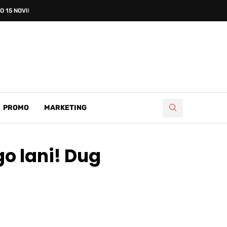
 15 NOVIH...
PROMO
MARKETING
o lani! Dug