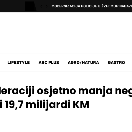
MODERNIZACIJA POLICIJE U ŽZH: MUP NABAVIO
LIFESTYLE
ABC PLUS
AGRO/NATURA
GASTRO
eraciji osjetno manja neg
 19,7 milijardi KM