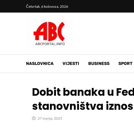
Četvrtak, 6 kolovoza, 2026
NASLOVNICA
VIJESTI
BUSINESS
SPORT
Dobit banaka u Fed
stanovništva iznosi
27 srpnja, 2025