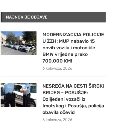
NAJNOVIJE OBJAVE
MODERNIZACIJA POLICIJE
U ŽZH: MUP nabavio 15
novih vozila i motocikle
BMW vrijedne preko
700.000 KM!
6 kolovoza, 2026
NESREĆA NA CESTI ŠIROKI
BRIJEG – POSUŠJE:
Ozlijeđeni vozači iz
Imotskog i Posušja, policija
obavila očevid
6 kolovoza, 2026