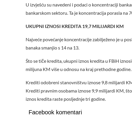
U izvješću su navedeni i podaci o koncentraciji bankar
bankarskom sektoru. Ta je koncentracija porasla na 70
UKUPNI IZNOSI KREDITA 19,7 MILIJARDI KM
Najveće povećanje koncentracije zabilježeno je u pos
banaka smanjio s 14 na 13.
Što se tiče kredita, ukupni iznos kredita u FBiH iznosi
milijuna KM više u odnosu na kraj prethodne godine.
Krediti odobreni stanovništvu iznose 9,8 milijardi KM
Krediti pravnim osobama iznose 9,9 milijardi KM, što
iznos kredita raste posljednje tri godine.
Facebook komentari