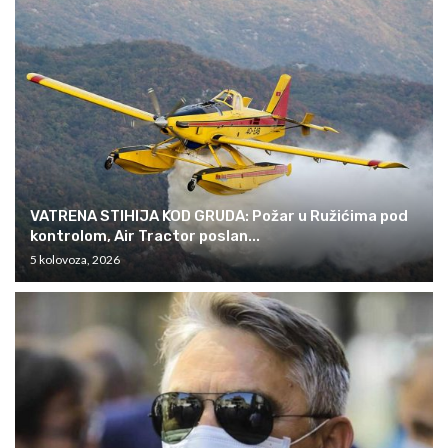
VATRENA STIHIJA KOD GRUDA: Požar u Ružićima pod
kontrolom, Air Tractor poslan...
5 kolovoza, 2026