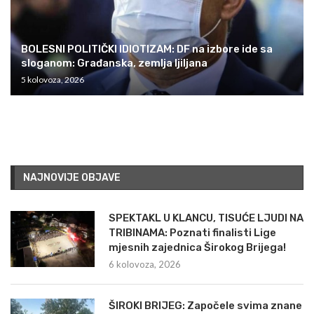
BOLESNI POLITIČKI IDIOTIZAM: DF na izbore ide sa
sloganom: Građanska, zemlja ljiljana
5 kolovoza, 2026
NAJNOVIJE OBJAVE
SPEKTAKL U KLANCU, TISUĆE LJUDI NA
TRIBINAMA: Poznati finalisti Lige
mjesnih zajednica Širokog Brijega!
6 kolovoza, 2026
ŠIROKI BRIJEG: Započele svima znane