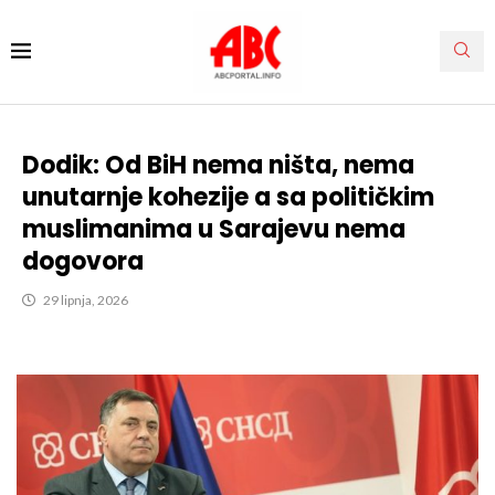
Dodik: Od BiH nema ništa, nema
unutarnje kohezije a sa političkim
muslimanima u Sarajevu nema
dogovora
29 lipnja, 2026