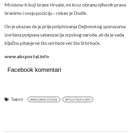
Mi nismo ti koji brane Hrvate, mi kroz obranu njihovih prava
branimo i svoju poziciju – rekao je Dodik.
On je ukazao da je prije potpisivanja Dejtonskog sporazuma
izvršena potpuna satanizacija srpskog naroda, ali da je sada
ključno pitanje ne što oni hoće već što Srbi hoće.
www.abcportal.info
Facebook komentari
Tagovi
#MILORAD DODIK
#POLITIKA U BIH