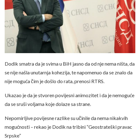
Dodik smatra da je svima u BiH jasno da od nje nema ništa, da
se nije našla unutarnja kohezija, te napomenuo da se znalo da
nije moguća čim je došlo do rata, prenosi RTRS.
Ukazao je da je stvoren povijesni animozitet i da je nemoguće
da se sruši voljama koje dolaze sa strane.
Nepomirljive povijesne razlike su učinile da nema nikakvih
mogućnosti – rekao je Dodik na tribini “Geostrateški pravac
Srpske”