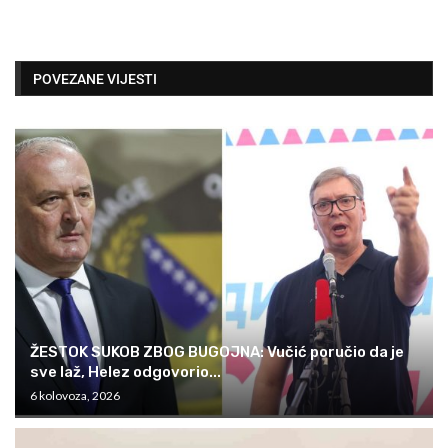
POVEZANE VIJESTI
ŽESTOK SUKOB ZBOG BUGOJNA: Vučić poručio da je
sve laž, Helez odgovorio...
6 kolovoza, 2026