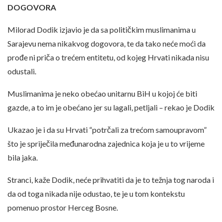
DOGOVORA
Milorad Dodik izjavio je da sa političkim muslimanima u
Sarajevu nema nikakvog dogovora, te da tako neće moći da
prođe ni priča o trećem entitetu, od kojeg Hrvati nikada nisu
odustali.
Muslimanima je neko obećao unitarnu BiH u kojoj će biti
gazde, a to im je obećano jer su lagali, petljali – rekao je Dodik
Ukazao je i da su Hrvati “potrčali za trećom samoupravom”
što je spriječila međunarodna zajednica koja je u to vrijeme
bila jaka.
Stranci, kaže Dodik, neće prihvatiti da je to težnja tog naroda i
da od toga nikada nije odustao, te je u tom kontekstu
pomenuo prostor Herceg Bosne.