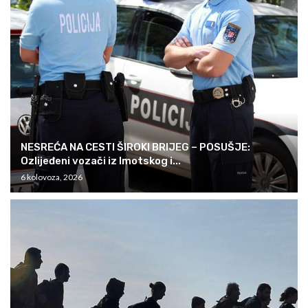
NESREĆA NA CESTI ŠIROKI BRIJEG – POSUŠJE:
Ozlijeđeni vozači iz Imotskog i...
6 kolovoza, 2026