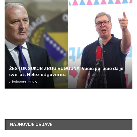
ŽESTOK SUKOB ZBOG BUGOJNA: Vučić poručio da je
sve laž, Helez odgovorio...
6 kolovoza, 2026
NAJNOVIJE OBJAVE