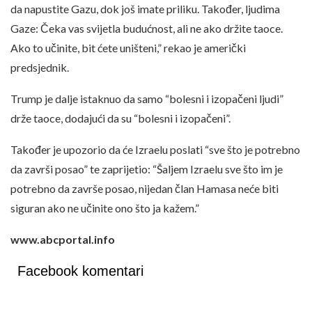
da napustite Gazu, dok još imate priliku. Također, ljudima
Gaze: Čeka vas svijetla budućnost, ali ne ako držite taoce.
Ako to učinite, bit ćete uništeni,” rekao je američki
predsjednik.
Trump je dalje istaknuo da samo “bolesni i izopačeni ljudi”
drže taoce, dodajući da su “bolesni i izopačeni”.
Također je upozorio da će Izraelu poslati “sve što je potrebno
da završi posao” te zaprijetio: “Šaljem Izraelu sve što im je
potrebno da završe posao, nijedan član Hamasa neće biti
siguran ako ne učinite ono što ja kažem.”
www.abcportal.info
Facebook komentari