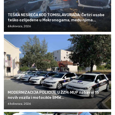
TEŠKA NESREĆA KOD TOMISLAVGRADA: Četiri osobe
teško ozlijeđene u Mokronogama, među njima...
6 kolovoza, 2026
MODERNIZACIJA POLICIJE U ŽZH: MUP nabavio 15
novih vozila i motocikle BMW...
6 kolovoza, 2026