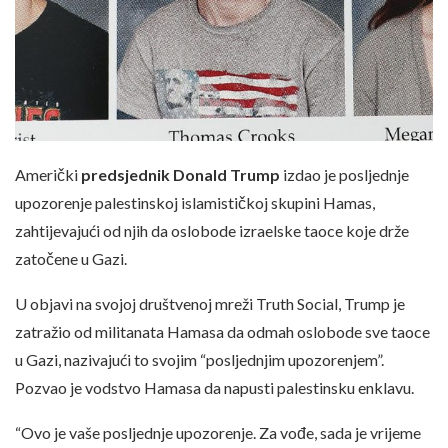
Američki
predsjednik Donald Trump
izdao je posljednje
upozorenje palestinskoj islamističkoj skupini Hamas,
zahtijevajući od njih da oslobode izraelske taoce koje drže
zatočene u Gazi.
U objavi na svojoj društvenoj mreži Truth Social, Trump je
zatražio od militanata Hamasa da odmah oslobode sve taoce
u Gazi, nazivajući to svojim “posljednjim upozorenjem”.
Pozvao je vodstvo Hamasa da napusti palestinsku enklavu.
“Ovo je vaše posljednje upozorenje. Za vođe, sada je vrijeme