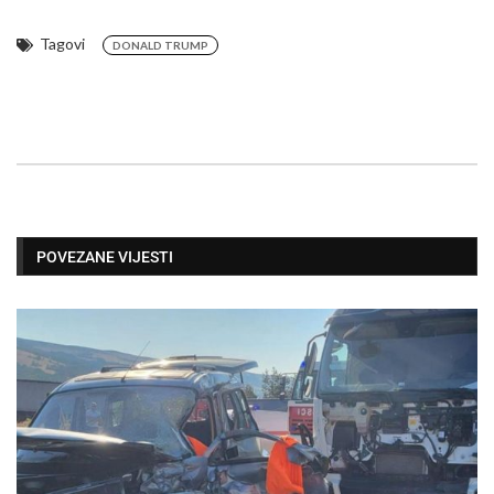
Tagovi
DONALD TRUMP
POVEZANE VIJESTI