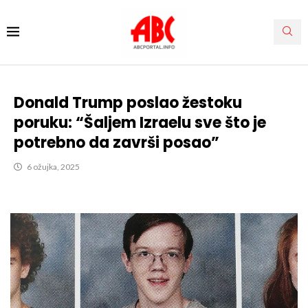
Donald Trump poslao žestoku
poruku: “Šaljem Izraelu sve što je
potrebno da završi posao”
6 ožujka, 2025