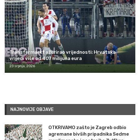
Transfermarkt ažurirao vrijednosti: Hrvatska
vrijedi više od 407 milijuna eura
23 srpnja, 2026
NAJNOVIJE OBJAVE
OTKRIVAMO zašto je Zagreb odbio
agremane bivših pripadnika Sedme