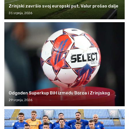
Zrinjski završio svoj europski put, Valur prošao dalje
31 srpnja, 2026
Odgođen Superkup BiH između Borca i Zrinjskog
29 srpnja, 2026