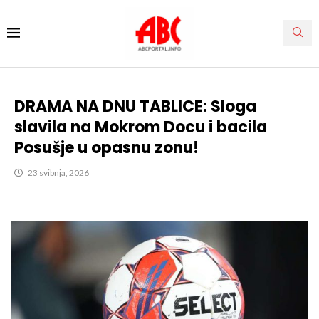
DRAMA NA DNU TABLICE: Sloga
slavila na Mokrom Docu i bacila
Posušje u opasnu zonu!
23 svibnja, 2026