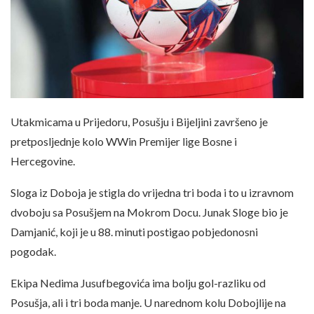
Utakmicama u Prijedoru, Posušju i Bijeljini završeno je
pretposljednje kolo WWin Premijer lige Bosne i
Hercegovine.
Sloga iz Doboja je stigla do vrijedna tri boda i to u izravnom
dvoboju sa Posušjem na Mokrom Docu. Junak Sloge bio je
Damjanić, koji je u 88. minuti postigao pobjedonosni
pogodak.
Ekipa Nedima Jusufbegovića ima bolju gol-razliku od
Posušja, ali i tri boda manje. U narednom kolu Dobojlije na