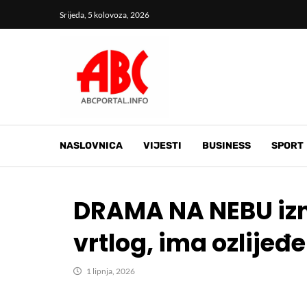
Srijeda, 5 kolovoza, 2026
NASLOVNICA
VIJESTI
BUSINESS
SPORT
DRAMA NA NEBU izna
vrtlog, ima ozlijeđ
1 lipnja, 2026