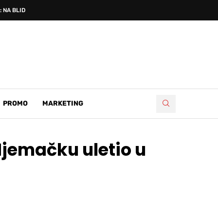
 NA BLIDINJU PROSLAVLJENA...
PROMO
MARKETING
Njemačku uletio u