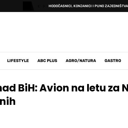
HODOČASNICI, KONJANICI I PUNO ZAJEDNIŠTVA:
LIFESTYLE
ABC PLUS
AGRO/NATURA
GASTRO
d BiH: Avion na letu za 
enih