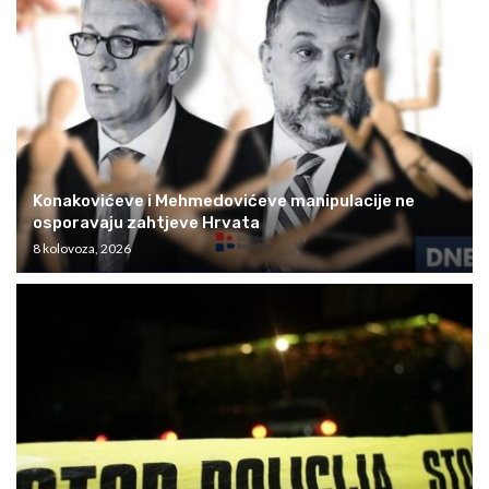
Konakovićeve i Mehmedovićeve manipulacije ne
osporavaju zahtjeve Hrvata
8 kolovoza, 2026