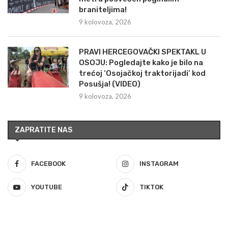
braniteljima!
9 kolovoza, 2026
PRAVI HERCEGOVAČKI SPEKTAKL U
OSOJU: Pogledajte kako je bilo na
trećoj ‘Osojačkoj traktorijadi’ kod
Posušja! (VIDEO)
9 kolovoza, 2026
ZAPRATITE NAS
FACEBOOK
INSTAGRAM
YOUTUBE
TIKTOK