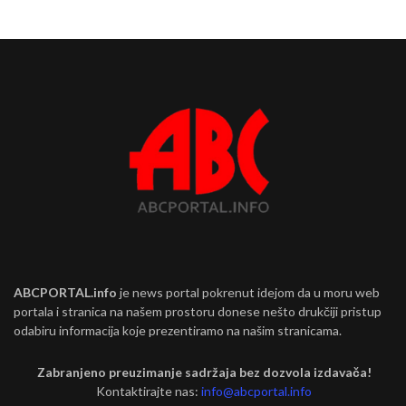
ABCPORTAL.info
je news portal pokrenut idejom da u moru web
portala i stranica na našem prostoru donese nešto drukčiji pristup
odabiru informacija koje prezentiramo na našim stranicama.
Zabranjeno preuzimanje sadržaja bez dozvola izdavača!
Kontaktirajte nas:
info@abcportal.info