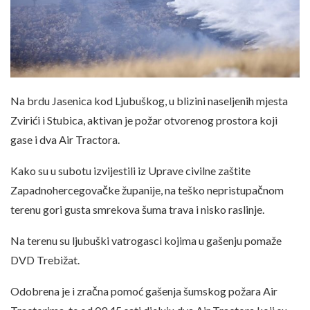
Na brdu Jasenica kod Ljubuškog, u blizini naseljenih mjesta
Zvirići i Stubica, aktivan je požar otvorenog prostora koji
gase i dva Air Tractora.
Kako su u subotu izvijestili iz Uprave civilne zaštite
Zapadnohercegovačke županije, na teško nepristupačnom
terenu gori gusta smrekova šuma trava i nisko raslinje.
Na terenu su ljubuški vatrogasci kojima u gašenju pomaže
DVD Trebižat.
Odobrena je i zračna pomoć gašenja šumskog požara Air