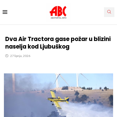
Dva Air Tractora gase požar u blizini
naselja kod Ljubuškog
27 lipnja, 2026