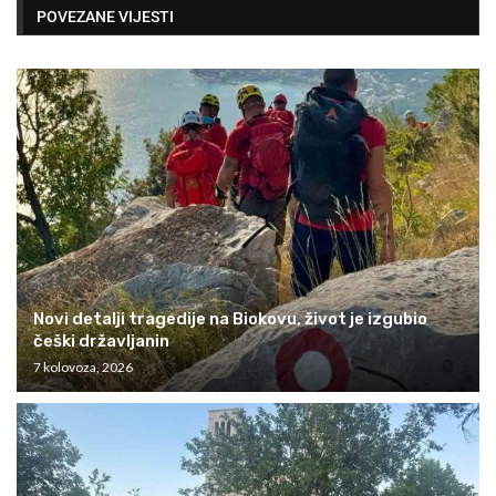
POVEZANE VIJESTI
Novi detalji tragedije na Biokovu, život je izgubio
češki državljanin
7 kolovoza, 2026