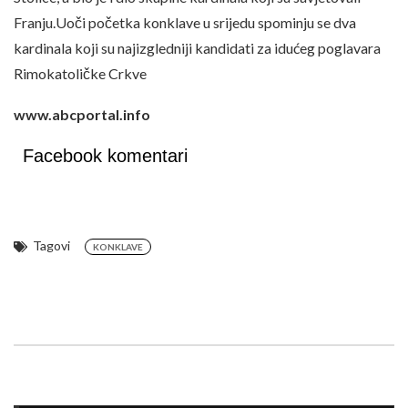
Franju.Uoči početka konklave u srijedu spominju se dva
kardinala koji su najizgledniji kandidati za idućeg poglavara
Rimokatoličke Crkve
www.abcportal.info
Facebook komentari
Tagovi
KONKLAVE