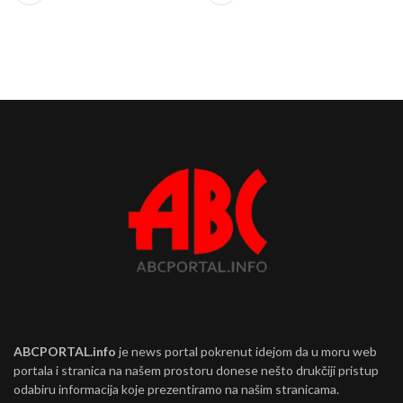
ABCPORTAL.info
je news portal pokrenut idejom da u moru web
portala i stranica na našem prostoru donese nešto drukčiji pristup
odabiru informacija koje prezentiramo na našim stranicama.