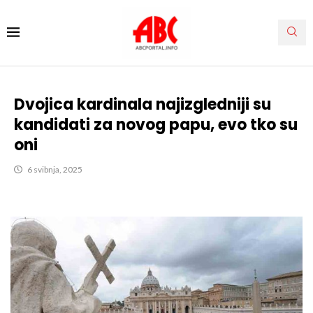
Dvojica kardinala najizgledniji su
kandidati za novog papu, evo tko su
oni
6 svibnja, 2025