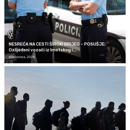
NESREĆA NA CESTI ŠIROKI BRIJEG – POSUŠJE:
Ozlijeđeni vozači iz Imotskog i...
6 kolovoza, 2026