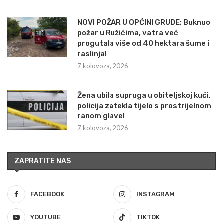
NOVI POŽAR U OPĆINI GRUDE: Buknuo
požar u Ružićima, vatra već
progutala više od 40 hektara šume i
raslinja!
7 kolovoza, 2026
Žena ubila supruga u obiteljskoj kući,
policija zatekla tijelo s prostrijelnom
ranom glave!
7 kolovoza, 2026
ZAPRATITE NAS
FACEBOOK
INSTAGRAM
YOUTUBE
TIKTOK