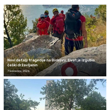
Novi detalji tragedije na Biokovu, život je izgubio
češki državljanin
7 kolovoza, 2026