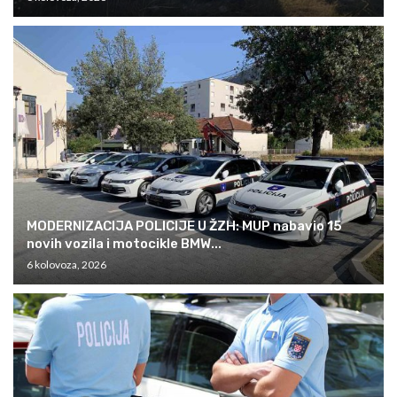
MODERNIZACIJA POLICIJE U ŽZH: MUP nabavio 15
novih vozila i motocikle BMW...
6 kolovoza, 2026