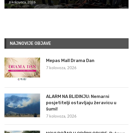
6 kolovoza, 2026
NAJNOVIJE OBJAVE
Mepas Mall Drama Dan
7 kolovoza, 2026
ALARM NA BLIDINJU: Nemarni
posjetitelji ostavljaju žeravicu u
šumi!
7 kolovoza, 2026