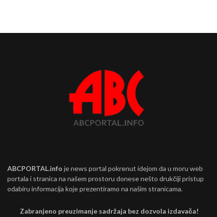
ABCPORTAL.info
je news portal pokrenut idejom da u moru web
portala i stranica na našem prostoru donese nešto drukčiji pristup
odabiru informacija koje prezentiramo na našim stranicama.
Zabranjeno preuzimanje sadržaja bez dozvola izdavača!