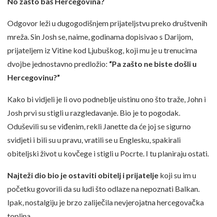
No zašto baš Hercegovina?
Odgovor leži u dugogodišnjem prijateljstvu preko društvenih
mreža. Sin Josh se, naime, godinama dopisivao s Darijom,
prijateljem iz Vitine kod Ljubuškog, koji mu je u trenucima
dvojbe jednostavno predložio:
“Pa zašto ne biste došli u
Hercegovinu?”
Kako bi vidjeli je li ovo podneblje uistinu ono što traže, John i
Josh prvi su stigli u razgledavanje. Bio je to pogodak.
Oduševili su se viđenim, rekli Janette da će joj se sigurno
svidjeti i bili su u pravu, vratili se u Englesku, spakirali
obiteljski život u kovčege i stigli u Pocrte. I tu planiraju ostati.
Najteži dio bio je ostaviti obitelj i prijatelje
koji su im u
početku govorili da su ludi što odlaze na nepoznati Balkan.
Ipak, nostalgiju je brzo zaliječila nevjerojatna hercegovačka
toplina.