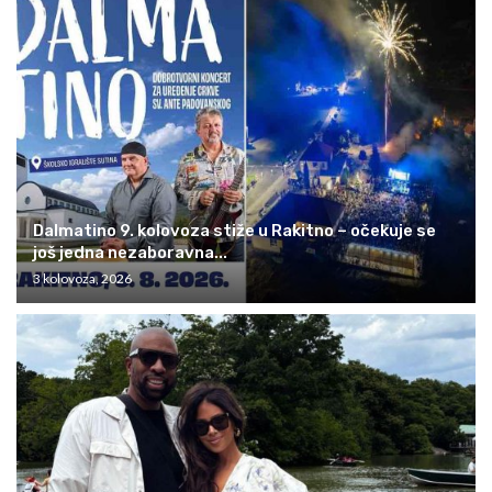
Dalmatino 9. kolovoza stiže u Rakitno – očekuje se
još jedna nezaboravna...
3 kolovoza, 2026