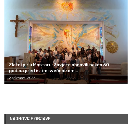
Zlatni pir u Mostaru: Zavjete obnovili nakon 50
godina pred istim svećenikom...
2 kolovoza, 2026
NAJNOVIJE OBJAVE