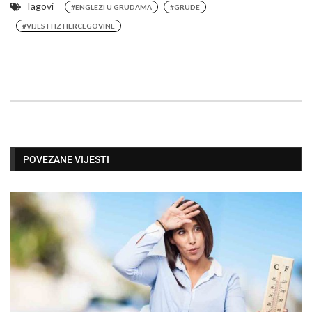
Tagovi
#ENGLEZI U GRUDAMA
#GRUDE
#VIJESTI IZ HERCEGOVINE
POVEZANE VIJESTI