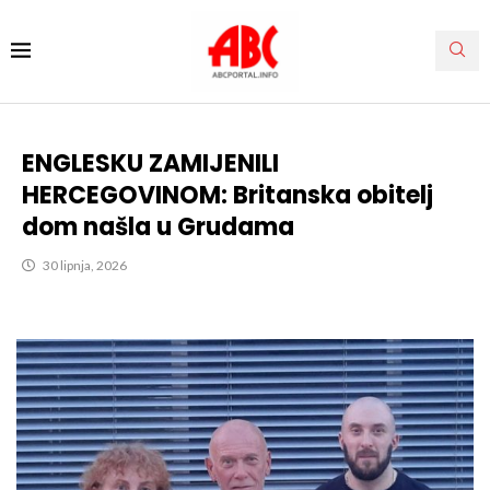
ENGLESKU ZAMIJENILI
HERCEGOVINOM: Britanska obitelj
dom našla u Grudama
30 lipnja, 2026