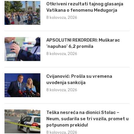
Otkriveni rezultati tajnog glasanja
Vatikana o fenomenu Međugorja
8 kolovoza, 2026
APSOLUTNI REKORDERI: Muškarac
‘napuhao’ 6,2 promila
8 kolovoza, 2026
Cvijanović: Prošla su vremena
uvođenja sankcija
8 kolovoza, 2026
Teška nesreća na dionici Stolac –
Neum, sudarila se tri vozila, promet u
potpunom prekidu!
8 kolovoza, 2026