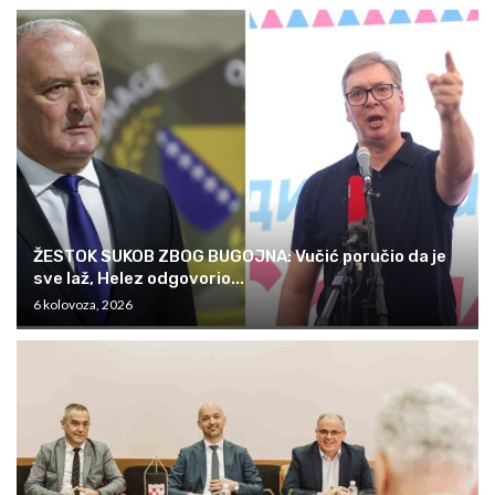
ŽESTOK SUKOB ZBOG BUGOJNA: Vučić poručio da je
sve laž, Helez odgovorio...
6 kolovoza, 2026