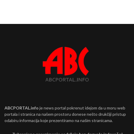
ABCPORTAL.info
je news portal pokrenut idejom da u moru web
portala i stranica na našem prostoru donese nešto drukčiji pristup
odabiru informacija koje prezentiramo na našim stranicama.