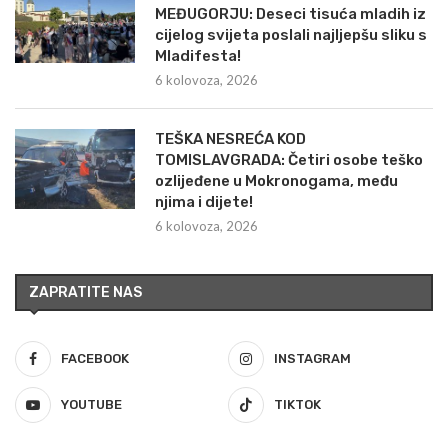
MEĐUGORJU: Deseci tisuća mladih iz
cijelog svijeta poslali najljepšu sliku s
Mladifesta!
6 kolovoza, 2026
TEŠKA NESREĆA KOD
TOMISLAVGRADA: Četiri osobe teško
ozlijeđene u Mokronogama, među
njima i dijete!
6 kolovoza, 2026
ZAPRATITE NAS
FACEBOOK
INSTAGRAM
YOUTUBE
TIKTOK