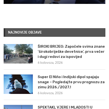
NAJNOVIJE OBJAVE
ŠIROKI BRIJEG: Započele svima znane
‘širokobriješke devetnice’, prva večer
i dugi redovi za ispovijed
6 kolovoza, 2026
Super El Niño i Indijski dipol spajaju
snage – Pogledajte prvu prognozu za
zimu 2026./2027.!
6 kolovoza, 2026
SPEKTAKL VJERE I MLADOSTI U