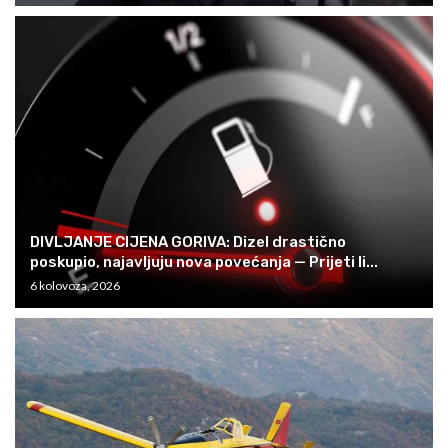
DIVLJANJE CIJENA GORIVA: Dizel drastično
poskupio, najavljuju nova povećanja — Prijeti li...
6 kolovoza, 2026