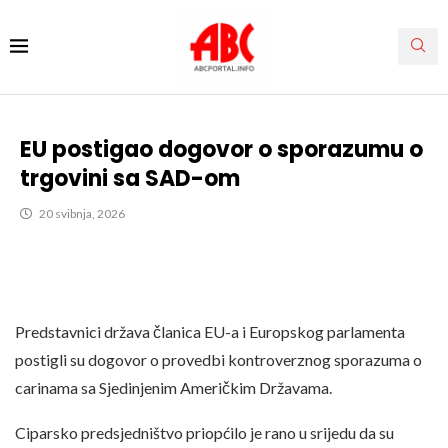
EU postigao dogovor o sporazumu o
trgovini sa SAD-om
20 svibnja, 2026
Predstavnici država članica EU-a i Europskog parlamenta
postigli su dogovor o provedbi kontroverznog sporazuma o
carinama sa Sjedinjenim Američkim Državama.
Ciparsko predsjedništvo priopćilo je rano u srijedu da su