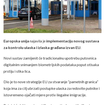
Europska unija
najavila je
implementaciju novog sustava
za kontrolu ulaska i izlaska građana izvan EU
.
Novi sustav zamijenit će tradicionalnu upotrebu putovnica
digitalnim snimanjem biometrijskih podataka poput otisaka
prstiju i slika lica.
Dio je to nove strategije EU za stvaranje “pametnih granica”
koja ima za cilj ubrzati postupke ulaska za redovite putnike i
istovremeno ojačati mjere protiv ilegalne imigracije.