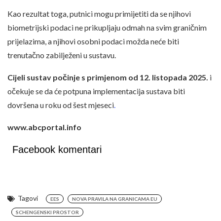
Kao rezultat toga, putnici mogu primijetiti da se njihovi
biometrijski podaci ne prikupljaju odmah na svim graničnim
prijelazima, a njihovi osobni podaci možda neće biti
trenutačno zabilježeni u sustavu.
Cijeli sustav počinje s primjenom od 12. listopada 2025.
i
očekuje se da će potpuna implementacija sustava biti
dovršena u roku od šest mjeseci
.
www.abcportal.info
Facebook komentari
Tagovi
EES
NOVA PRAVILA NA GRANICAMA EU
SCHENGENSKI PROSTOR