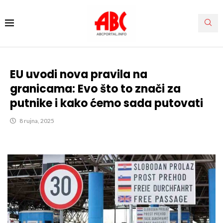
EU uvodi nova pravila na
granicama: Evo što to znači za
putnike i kako ćemo sada putovati
8 rujna, 2025