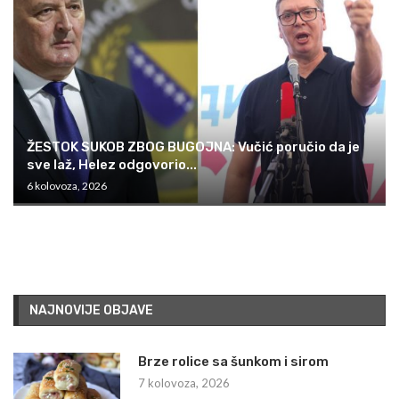
ŽESTOK SUKOB ZBOG BUGOJNA: Vučić poručio da je
sve laž, Helez odgovorio...
6 kolovoza, 2026
NAJNOVIJE OBJAVE
Brze rolice sa šunkom i sirom
7 kolovoza, 2026