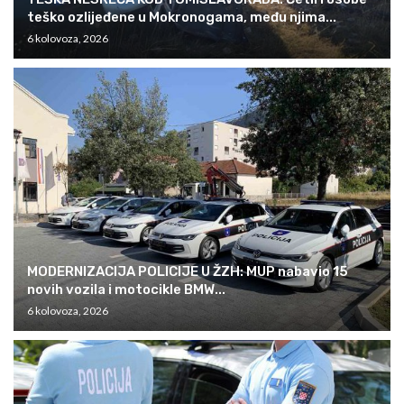
teško ozlijeđene u Mokronogama, među njima...
6 kolovoza, 2026
MODERNIZACIJA POLICIJE U ŽZH: MUP nabavio 15
novih vozila i motocikle BMW...
6 kolovoza, 2026