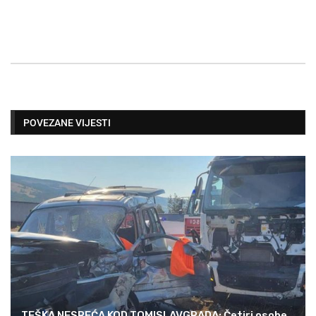
POVEZANE VIJESTI
TEŠKA NESREĆA KOD TOMISLAVGRADA: Četiri osobe