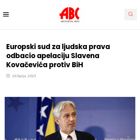
Europski sud za ljudska prava
odbacio apelaciju Slavena
Kovačevića protiv BiH
26 lipnja, 2025