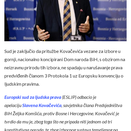
Sud je zaključio da pritužbe Kovačevića vezane za izbore u
gornji, nacionalno koncipirani Dom naroda BiH, s obzirom na
neizravnu prirodu tih izbora, ne spadaju u narušavanje prava
predviđenih članom 3 Protokola 1 uz Europsku konvenciju o
ljudskim pravima.
Europski sud za ljudska prava
(ESLJP) odbacio je
apelaciju
Slavena Kovačevića
, savjetnika člana Predsjedništva
BiH Željka Komšića, protiv Bosne i Hercegovine. Kovačević je
tvrdio da mu je, zbog toga što ne pripada niti jednom od tri
konstitutivna naroda, te zbog izbornog sustava temeljenog na