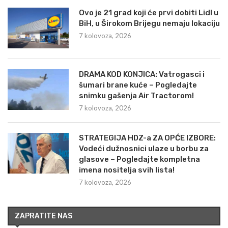
Ovo je 21 grad koji će prvi dobiti Lidl u
BiH, u Širokom Brijegu nemaju lokaciju
7 kolovoza, 2026
DRAMA KOD KONJICA: Vatrogasci i
šumari brane kuće – Pogledajte
snimku gašenja Air Tractorom!
7 kolovoza, 2026
STRATEGIJA HDZ-a ZA OPĆE IZBORE:
Vodeći dužnosnici ulaze u borbu za
glasove – Pogledajte kompletna
imena nositelja svih lista!
7 kolovoza, 2026
ZAPRATITE NAS