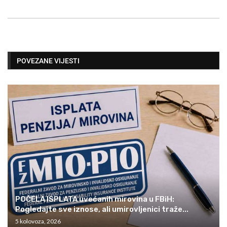
POVEZANE VIJESTI
POČELA ISPLATA uvećanih mirovina u FBiH:
Pogledajte sve iznose, ali umirovljenici traže...
5 kolovoza, 2026