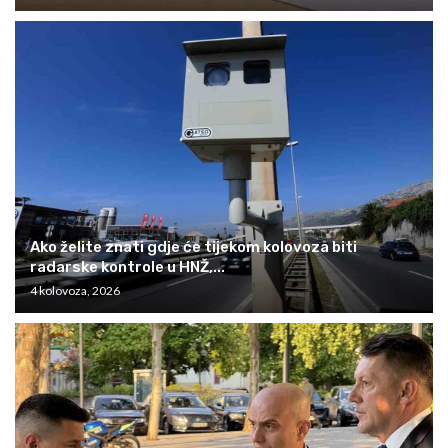
Ako želite znati gdje će tijekom kolovoza biti
radarske kontrole u HNŽ,...
4 kolovoza, 2026