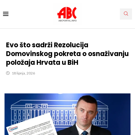
Evo što sadrži Rezolucija
Domovinskog pokreta o osnaživanju
položaja Hrvata u BiH
18 lipnja, 2026