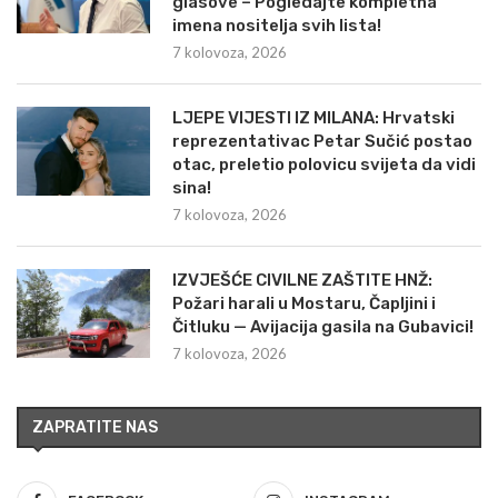
glasove – Pogledajte kompletna
imena nositelja svih lista!
7 kolovoza, 2026
LJEPE VIJESTI IZ MILANA: Hrvatski
reprezentativac Petar Sučić postao
otac, preletio polovicu svijeta da vidi
sina!
7 kolovoza, 2026
IZVJEŠĆE CIVILNE ZAŠTITE HNŽ:
Požari harali u Mostaru, Čapljini i
Čitluku — Avijacija gasila na Gubavici!
7 kolovoza, 2026
ZAPRATITE NAS