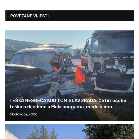
POVEZANE VIJESTI
TEŠKA NESREĆA KOD TOMISLAVGRADA: Četiri osobe
teško ozlijeđene u Mokronogama, među njima...
6 kolovoza, 2026