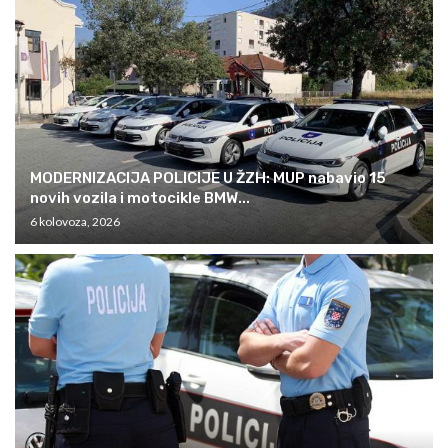
MODERNIZACIJA POLICIJE U ŽZH: MUP nabavio 15
novih vozila i motocikle BMW...
6 kolovoza, 2026