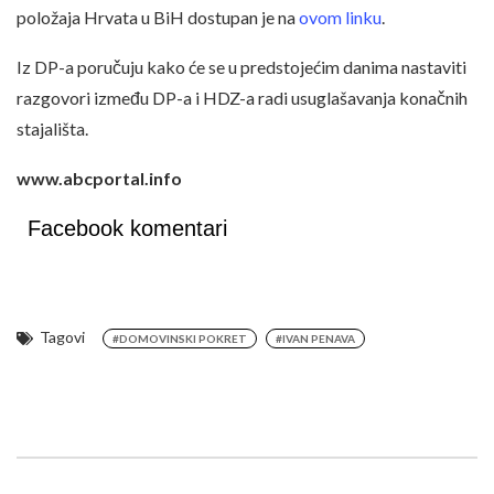
položaja Hrvata u BiH dostupan je na
ovom linku
.
Iz DP-a poručuju kako će se u predstojećim danima nastaviti
razgovori između DP-a i HDZ-a radi usuglašavanja konačnih
stajališta.
www.abcportal.info
Facebook komentari
Tagovi
#DOMOVINSKI POKRET
#IVAN PENAVA