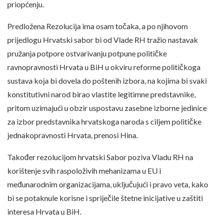
priopćenju.
Predložena Rezolucija ima osam točaka, a po njihovom
prijedlogu Hrvatski sabor bi od Vlade RH tražio nastavak
pružanja potpore ostvarivanju potpune političke
ravnopravnosti Hrvata u BiH u okviru reforme političkoga
sustava koja bi dovela do poštenih izbora, na kojima bi svaki
konstitutivni narod birao vlastite legitimne predstavnike,
pritom uzimajući u obzir uspostavu zasebne izborne jedinice
za izbor predstavnika hrvatskoga naroda s ciljem političke
jednakopravnosti Hrvata, prenosi Hina.
Također rezolucijom hrvatski Sabor poziva Vladu RH na
korištenje svih raspoloživih mehanizama u EU i
međunarodnim organizacijama, uključujući i pravo veta, kako
bi se potaknule korisne i spriječile štetne inicijative u zaštiti
interesa Hrvata u BiH.