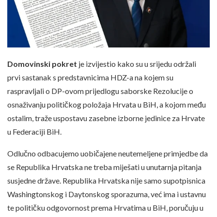
Domovinski pokret
je izvijestio kako su u srijedu održali
prvi sastanak s predstavnicima HDZ-a na kojem su
raspravljali o DP-ovom prijedlogu saborske Rezolucije o
osnaživanju političkog položaja Hrvata u BiH, a kojom među
ostalim, traže uspostavu zasebne izborne jedinice za Hrvate
u Federaciji BiH.
Odlučno odbacujemo uobičajene neutemeljene primjedbe da
se Republika Hrvatska ne treba miješati u unutarnja pitanja
susjedne države. Republika Hrvatska nije samo supotpisnica
Washingtonskog i Daytonskog sporazuma, već ima i ustavnu
te političku odgovornost prema Hrvatima u BiH, poručuju u