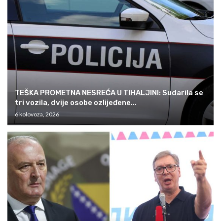
TEŠKA PROMETNA NESREĆA U TIHALJINI: Sudarila se
tri vozila, dvije osobe ozlijeđene...
6 kolovoza, 2026