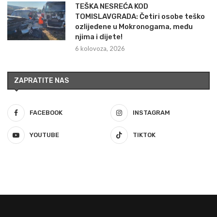
TEŠKA NESREĆA KOD
TOMISLAVGRADA: Četiri osobe teško
ozlijeđene u Mokronogama, među
njima i dijete!
6 kolovoza, 2026
ZAPRATITE NAS
FACEBOOK
INSTAGRAM
YOUTUBE
TIKTOK