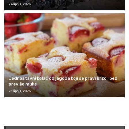
24 lipnja, 2026
Jednostavni kolač od jagoda koji se pravi brzo i bez
previše muke
21 lipnja, 2026