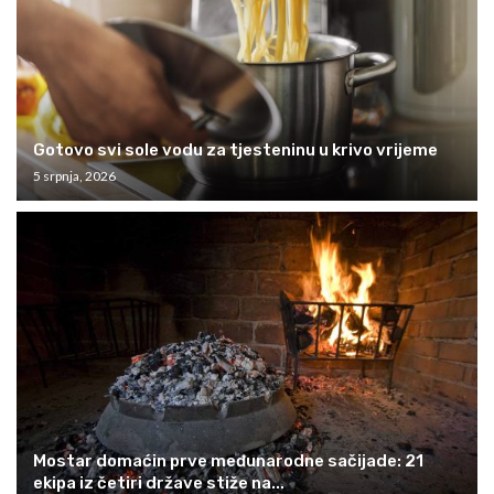
Gotovo svi sole vodu za tjesteninu u krivo vrijeme
5 srpnja, 2026
Mostar domaćin prve međunarodne sačijade: 21
ekipa iz četiri države stiže na...