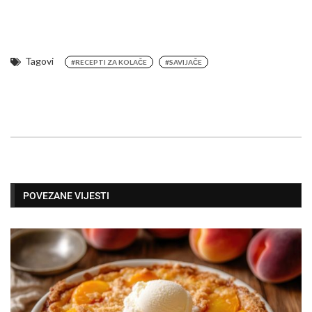
Tagovi
#RECEPTI ZA KOLAČE
#SAVIJAČE
POVEZANE VIJESTI