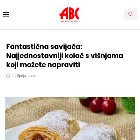
Fantastična savijača:
Najjednostavniji kolač s višnjama
koji možete napraviti
22 lipnja, 2026