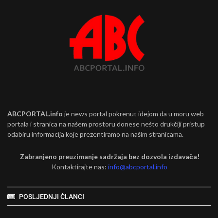
ABCPORTAL.info
je news portal pokrenut idejom da u moru web
portala i stranica na našem prostoru donese nešto drukčiji pristup
odabiru informacija koje prezentiramo na našim stranicama.
Zabranjeno preuzimanje sadržaja bez dozvola izdavača!
Kontaktirajte nas:
info@abcportal.info
POSLJEDNJI ČLANCI