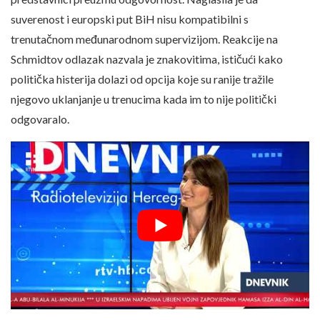
suverenost i europski put BiH nisu kompatibilni s
trenutačnom međunarodnom supervizijom. Reakcije na
Schmidtov odlazak nazvala je znakovitima, ističući kako
politička histerija dolazi od opcija koje su ranije tražile
njegovo uklanjanje u trenucima kada im to nije politički
odgovaralo.