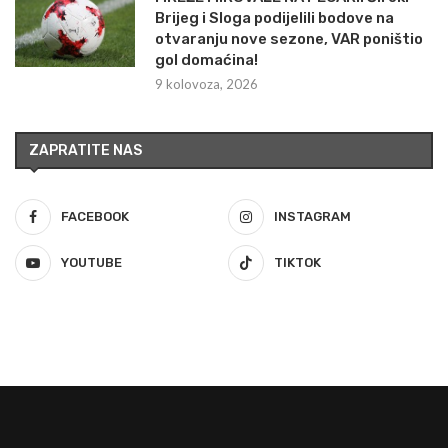
Brijeg i Sloga podijelili bodove na
otvaranju nove sezone, VAR poništio
gol domaćina!
9 kolovoza, 2026
ZAPRATITE NAS
FACEBOOK
INSTAGRAM
YOUTUBE
TIKTOK