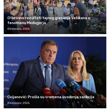
Otkriveni rezultati tajnog glasanja Vatikana o
fenomenu Međugorja
8 kolovoza, 2026
Cvijanović: Prošla su vremena uvođenja sankcija
8 kolovoza, 2026