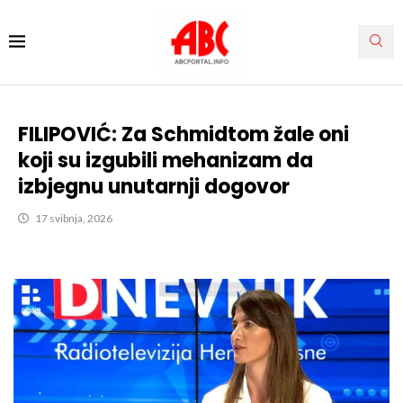
FILIPOVIĆ: Za Schmidtom žale oni
koji su izgubili mehanizam da
izbjegnu unutarnji dogovor
17 svibnja, 2026