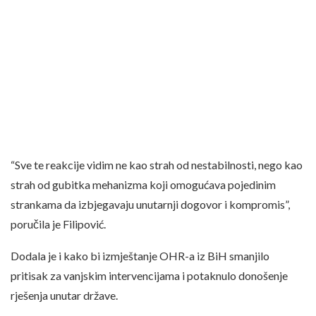
“Sve te reakcije vidim ne kao strah od nestabilnosti, nego kao
strah od gubitka mehanizma koji omogućava pojedinim
strankama da izbjegavaju unutarnji dogovor i kompromis”,
poručila je Filipović.
Dodala je i kako bi izmještanje OHR-a iz BiH smanjilo
pritisak za vanjskim intervencijama i potaknulo donošenje
rješenja unutar države.