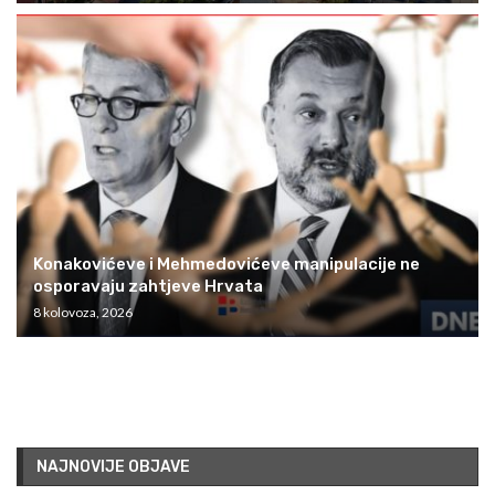
Konakovićeve i Mehmedovićeve manipulacije ne
osporavaju zahtjeve Hrvata
8 kolovoza, 2026
NAJNOVIJE OBJAVE