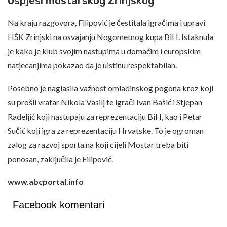
Uspjesi mostarskog Zrinjskog
Na kraju razgovora, Filipović je čestitala igračima i upravi
HŠK Zrinjski na osvajanju Nogometnog kupa BiH. Istaknula
je kako je klub svojim nastupima u domaćim i europskim
natjecanjima pokazao da je uistinu respektabilan.
Posebno je naglasila važnost omladinskog pogona kroz koji
su prošli vratar Nikola Vasilj te igrači Ivan Bašić i Stjepan
Radeljić koji nastupaju za reprezentaciju BiH, kao i Petar
Sučić koji igra za reprezentaciju Hrvatske. To je ogroman
zalog za razvoj sporta na koji cijeli Mostar treba biti
ponosan, zaključila je Filipović.
www.abcportal.info
Facebook komentari