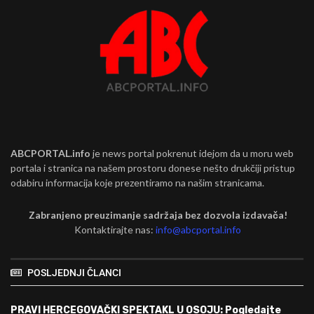
ABCPORTAL.info
je news portal pokrenut idejom da u moru web
portala i stranica na našem prostoru donese nešto drukčiji pristup
odabiru informacija koje prezentiramo na našim stranicama.
Zabranjeno preuzimanje sadržaja bez dozvola izdavača!
Kontaktirajte nas:
info@abcportal.info
POSLJEDNJI ČLANCI
PRAVI HERCEGOVAČKI SPEKTAKL U OSOJU: Pogledajte