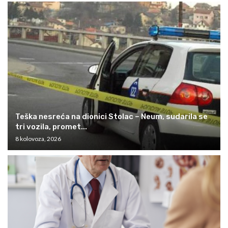
Teška nesreća na dionici Stolac – Neum, sudarila se
tri vozila, promet...
8 kolovoza, 2026