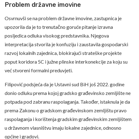
Problem državne imovine
Osvrnuvši se na problem državne imovine, zastupnica je
upozorila da je to trenutačno goruće pitanje izravna
posljedica odluka visokog predstavnika. Njegova
interpretacija stvorila je konfuziju i zaustavila gospodarski
razvoj lokalnih zajednica, blokirajući strateške projekte
poput koridora 5C i južne plinske interkonekcije za koju su
već stvoreni formalni preduvjeti.
Filipović podsjeća da je Ustavni sud BiH još 2022. godine
donio odluku prema kojoj gradsko građevinsko zemljište ne
potpada pod zabranu raspolaganja. Također, istaknula je da
prema Zakonu o gradskom građevinskom zemljištu pravo
raspolaganja i korištenja gradskim građevinskim zemljištem
u državnom vlasništvu imaju lokalne zajednice, odnosno
općine i gradovi.