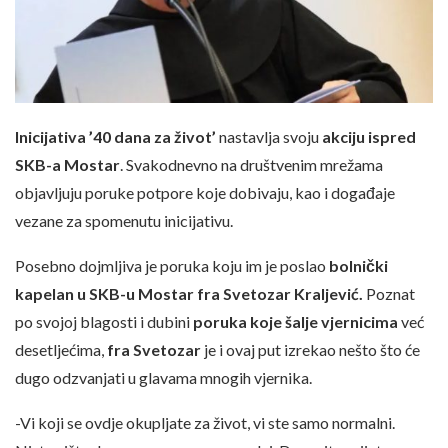
Inicijativa ’40 dana za život’
nastavlja svoju
akciju ispred
SKB-a Mostar
. Svakodnevno na društvenim mrežama
objavljuju poruke potpore koje dobivaju, kao i događaje
vezane za spomenutu inicijativu.
Posebno dojmljiva je poruka koju im je poslao
bolnički
kapelan u SKB-u Mostar fra Svetozar Kraljević.
Poznat
po svojoj blagosti i dubini
poruka koje šalje vjernicima
već
desetljećima,
fra Svetozar
je i ovaj put izrekao nešto što će
dugo odzvanjati u glavama mnogih vjernika.
-Vi koji se ovdje okupljate za život, vi ste samo normalni.