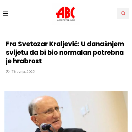
Fra Svetozar Kraljević: U današnjem
svijetu da bi bio normalan potrebna
je hrabrost
7 travnja, 2025