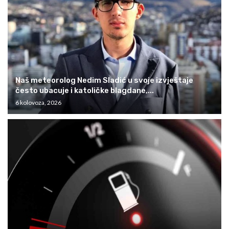
Naš meteorolog Nedim Sladić u svoje izvještaje
često ubacuje i katoličke blagdane,...
6 kolovoza, 2026