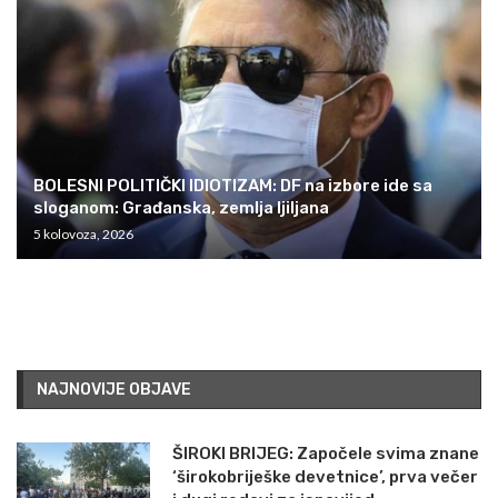
BOLESNI POLITIČKI IDIOTIZAM: DF na izbore ide sa
sloganom: Građanska, zemlja ljiljana
5 kolovoza, 2026
NAJNOVIJE OBJAVE
ŠIROKI BRIJEG: Započele svima znane
‘širokobriješke devetnice’, prva večer