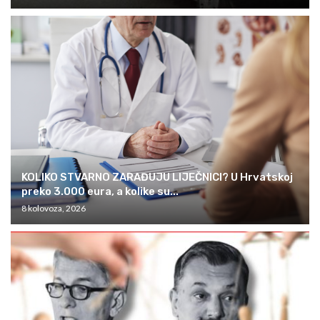
KOLIKO STVARNO ZARAĐUJU LIJEČNICI? U Hrvatskoj
preko 3.000 eura, a kolike su...
8 kolovoza, 2026