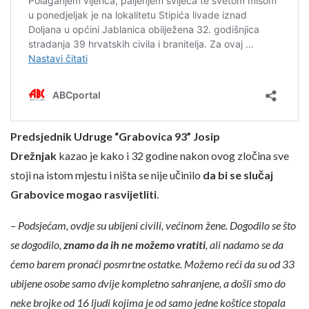
Predsjednik Udruge “Grabovica 93” Josip
Drežnjak
kazao je kako i 32 godine nakon ovog zločina sve
stoji na istom mjestu i ništa se nije učinilo
da bi se slučaj
Grabovice mogao rasvijetliti
.
– Podsjećam, ovdje su ubijeni civili, većinom žene. Dogodilo se što
se dogodilo,
znamo da ih ne možemo vratiti
, ali nadamo se da
ćemo barem pronaći posmrtne ostatke. Možemo reći da su od 33
ubijene osobe samo dvije kompletno sahranjene, a došli smo do
neke brojke od 16 ljudi kojima je od samo jedne koštice stopala