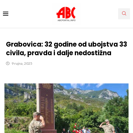
Grabovica: 32 godine od ubojstva 33
civila, pravda i dalje nedostižna
9 rujna, 2025