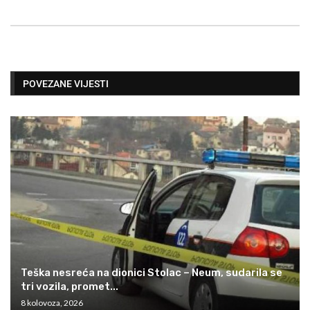
POVEZANE VIJESTI
Teška nesreća na dionici Stolac – Neum, sudarila se
tri vozila, promet...
8 kolovoza, 2026