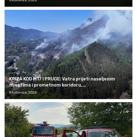
KRIZA KOD M17 I PRUGE: Vatra prijeti naseljenim
mjestima i prometnom koridoru,...
8 kolovoza, 2026