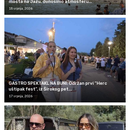
mosta na Jazu, donosimo atmosferu...
18 srpnja, 2026
GASTRO SPEKTAKL NA BUNI: Održan prvi “Herc
uštipak fest”, iz Širokog pet...
17 srpnja, 2026