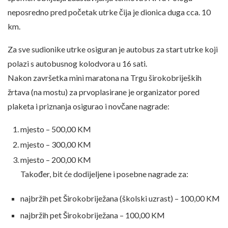
neposredno pred početak utrke čija je dionica duga cca. 10
km.
Za sve sudionike utrke osiguran je autobus za start utrke koji
polazi s autobusnog kolodvora u 16 sati.
Nakon završetka mini maratona na Trgu širokobrijeških
žrtava (na mostu) za prvoplasirane je organizator pored
plaketa i priznanja osigurao i novčane nagrade:
mjesto – 500,00 KM
mjesto – 300,00 KM
mjesto – 200,00 KM
Također, bit će dodijeljene i posebne nagrade za:
najbržih pet Širokobriježana (školski uzrast) – 100,00 KM
najbržih pet Širokobriježana – 100,00 KM