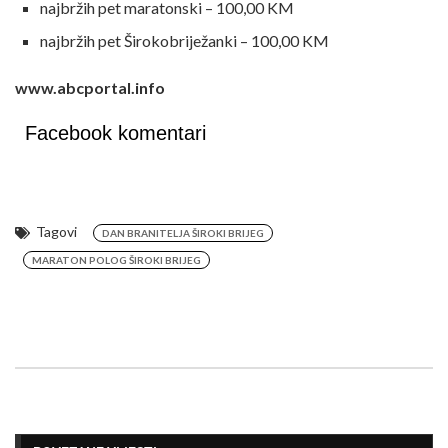
najbržih pet maratonski – 100,00 KM
najbržih pet Širokobriježanki – 100,00 KM
www.abcportal.info
Facebook komentari
Tagovi
DAN BRANITELJA ŠIROKI BRIJEG
MARATON POLOG ŠIROKI BRIJEG