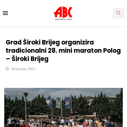
Grad Široki Brijeg organizira
tradicionalni 28. mini maraton Polog
– Široki Brijeg
28 travnja, 2025