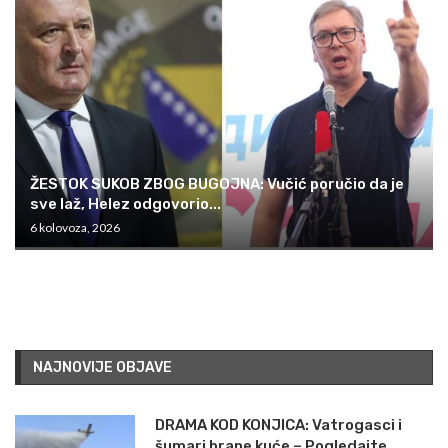
ŽESTOK SUKOB ZBOG BUGOJNA: Vučić poručio da je
sve laž, Helez odgovorio...
6 kolovoza, 2026
NAJNOVIJE OBJAVE
DRAMA KOD KONJICA: Vatrogasci i
šumari brane kuće – Pogledajte