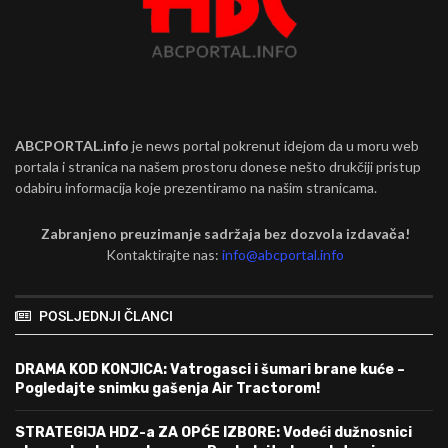
ABCPORTAL.info
je news portal pokrenut idejom da u moru web
portala i stranica na našem prostoru donese nešto drukčiji pristup
odabiru informacija koje prezentiramo na našim stranicama.
Zabranjeno preuzimanje sadržaja bez dozvola izdavača!
Kontaktirajte nas:
info@abcportal.info
POSLJEDNJI ČLANCI
DRAMA KOD KONJICA: Vatrogasci i šumari brane kuće –
Pogledajte snimku gašenja Air Tractorom!
STRATEGIJA HDZ-a ZA OPĆE IZBORE: Vodeći dužnosnici