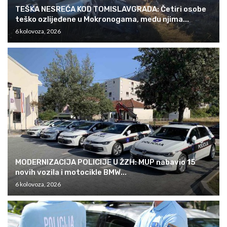
TEŠKA NESREĆA KOD TOMISLAVGRADA: Četiri osobe
teško ozlijeđene u Mokronogama, među njima...
6 kolovoza, 2026
MODERNIZACIJA POLICIJE U ŽZH: MUP nabavio 15
novih vozila i motocikle BMW...
6 kolovoza, 2026