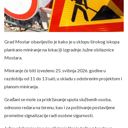
Grad Mostar obavijestio je kako je u sklopu širokog iskopa
planirano miniranje na lokaciji izgradnje Južne obilaznice
Mostara.
Miniranje će biti izvedeno 25. svibnja 2026. godine u
razdoblju od 11 do 13 sati, u skladu s odobrenim projektom i
planom miniranja.
Građani se mole za pridržavanje uputa službenih osoba,
odnosno redara na terenu, kao i za poštivanje postavljene
prometne signalizacije radi osobne sigurnosti.