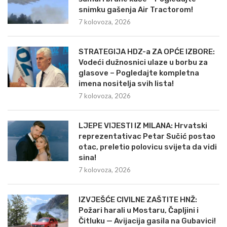
snimku gašenja Air Tractorom!
7 kolovoza, 2026
STRATEGIJA HDZ-a ZA OPĆE IZBORE:
Vodeći dužnosnici ulaze u borbu za
glasove – Pogledajte kompletna
imena nositelja svih lista!
7 kolovoza, 2026
LJEPE VIJESTI IZ MILANA: Hrvatski
reprezentativac Petar Sučić postao
otac, preletio polovicu svijeta da vidi
sina!
7 kolovoza, 2026
IZVJEŠĆE CIVILNE ZAŠTITE HNŽ:
Požari harali u Mostaru, Čapljini i
Čitluku — Avijacija gasila na Gubavici!