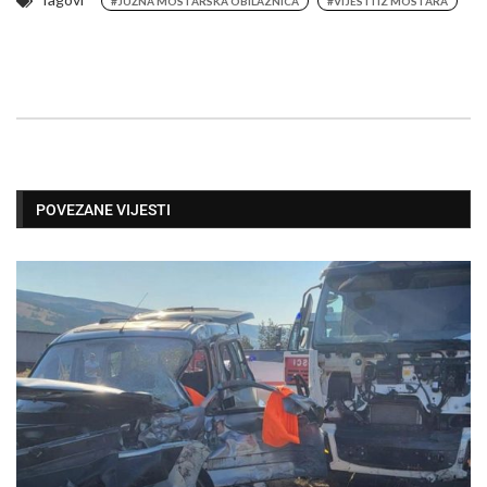
#JUŽNA MOSTARSKA OBILAZNICA
#VIJESTI IZ MOSTARA
POVEZANE VIJESTI