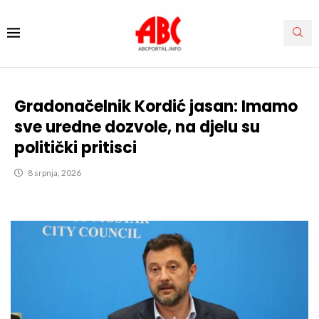
Gradonačelnik Kordić jasan: Imamo
sve uredne dozvole, na djelu su
politički pritisci
8 srpnja, 2026