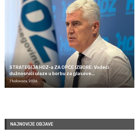
STRATEGIJA HDZ-a ZA OPĆE IZBORE: Vodeći
dužnosnici ulaze u borbu za glasove...
7 kolovoza, 2026
NAJNOVIJE OBJAVE