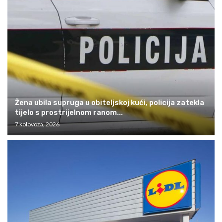
Žena ubila supruga u obiteljskoj kući, policija zatekla
tijelo s prostrijelnom ranom...
7 kolovoza, 2026