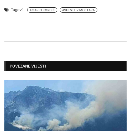
Tagovi
#MARIO KORDIĆ
#VIJESTI IZ MOSTARA
POVEZANE VIJESTI