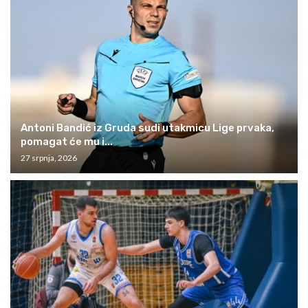
Antoni Bandić iz Gruda sudi utakmicu Lige prvaka,
pomagat će mu i...
27 srpnja, 2026