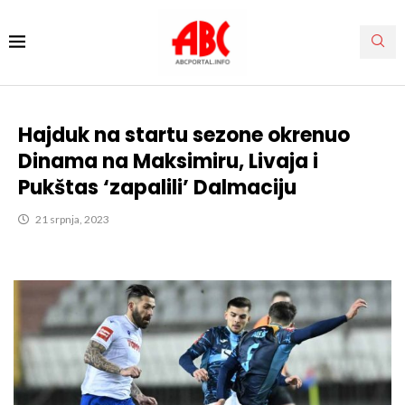
Hajduk na startu sezone okrenuo
Dinama na Maksimiru, Livaja i
Pukštas ‘zapalili’ Dalmaciju
21 srpnja, 2023