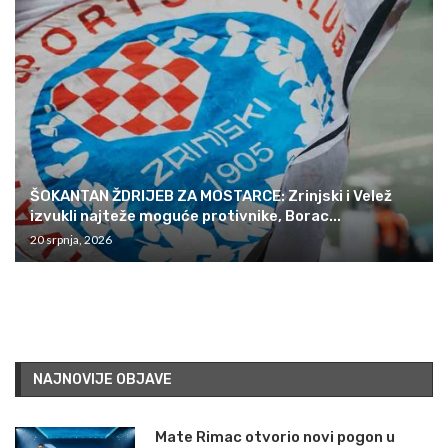
ŠOKANTAN ŽDRIJEB ZA MOSTARCE: Zrinjski i Velež
izvukli najteže moguće protivnike, Borac...
20 srpnja, 2026
NAJNOVIJE OBJAVE
Mate Rimac otvorio novi pogon u