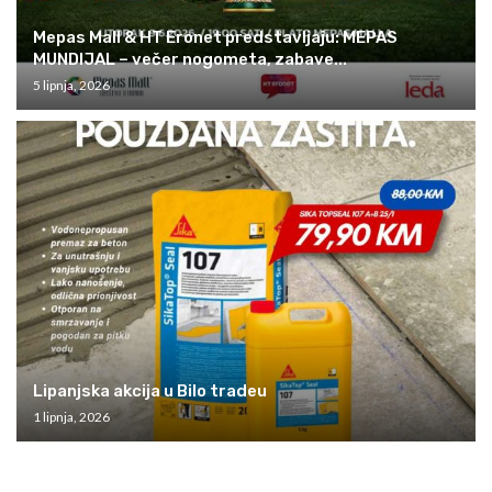
Mepas Mall & HT Eronet predstavljaju: MEPAS
MUNDIJAL – večer nogometa, zabave...
5 lipnja, 2026
Lipanjska akcija u Bilo tradeu
1 lipnja, 2026