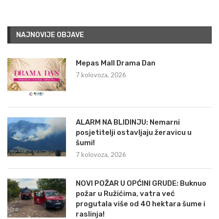
NAJNOVIJE OBJAVE
Mepas Mall Drama Dan
7 kolovoza, 2026
ALARM NA BLIDINJU: Nemarni
posjetitelji ostavljaju žeravicu u
šumi!
7 kolovoza, 2026
NOVI POŽAR U OPĆINI GRUDE: Buknuo
požar u Ružićima, vatra već
progutala više od 40 hektara šume i
raslinja!