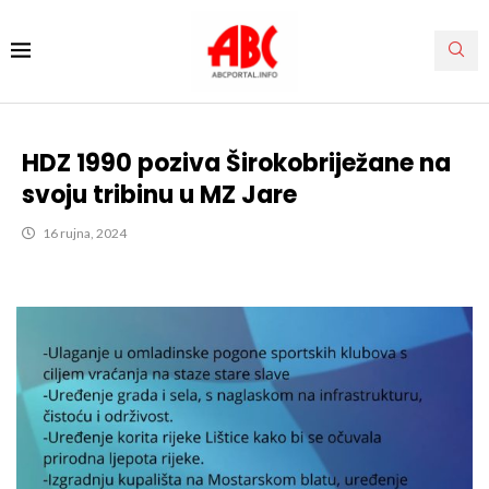
HDZ 1990 poziva Širokobriježane na
svoju tribinu u MZ Jare
16 rujna, 2024