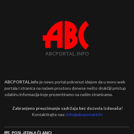
ABCPORTAL.info
je news portal pokrenut idejom da u moru web
portala i stranica na našem prostoru donese nešto drukčiji pristup
odabiru informacija koje prezentiramo na našim stranicama.
Zabranjeno preuzimanje sadržaja bez dozvola izdavača!
Kontaktirajte nas:
info@abcportal.info
POSLJEDNJI ČLANCI