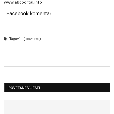
www.abcportal.info
Facebook komentari
Tagovi
HDZ 1990
POVEZANE VIJESTI