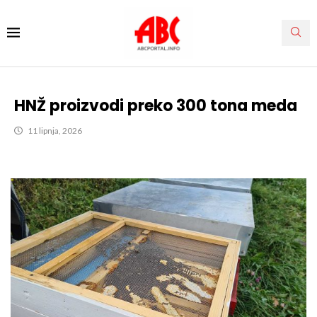
HNŽ proizvodi preko 300 tona meda
11 lipnja, 2026