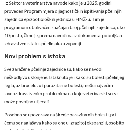
Iz Sektora veterinarstva navode kako je u 2025. godini
proveden Program mjera dijagnostičkih ispitivanja pčelinjih
zajednica epizootioloških jedinica u HNŽ-u. Tim je
programom obuhvaćen značajan broj pčelinjih zajednica, oko
10 posto, čime je, prema navodima iz dokumenta, poboljšan
zdravstveni status pčelinjaka u županiji.
Novi problem s istoka
Sve zaražene pčelinje zajednice su, kako se navodi,
neškodljivo uklonjene. Istaknuto je i kako su bolesti pčelinjeg
legla, uz brucelozu i parazitarne bolesti, među najvećim
javnozdravstvenim problemima na koje veterinarski servis
može povoljno utjecati.
Posebno se upozorava na širenje parazitarnih bolesti, pri
čemu se naglašava kako su one u izrazitoj ekspanziji, osobito