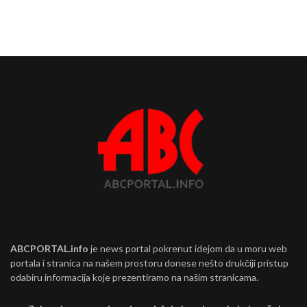
ABCPORTAL.info
je news portal pokrenut idejom da u moru web
portala i stranica na našem prostoru donese nešto drukčiji pristup
odabiru informacija koje prezentiramo na našim stranicama.