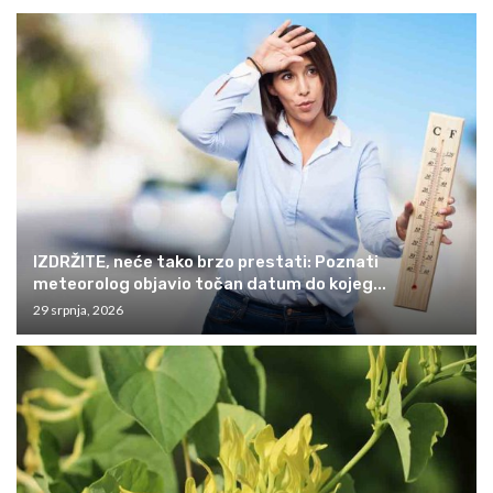
IZDRŽITE, neće tako brzo prestati: Poznati
meteorolog objavio točan datum do kojeg...
29 srpnja, 2026