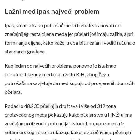
Lažni med ipak najveći problem
Ipak, smatra kako potrošači ne bi trebali strahovati od
značajnijeg rasta cijena meda jer pčelari još imaju zaliha, a pri
formiranju cijena, kako kaže, treba biti realan i voditi računa o
standardu građana.
Kao jedan od najvećih problema ponovno je istaknuo
prisutnost lažnog meda na tržištu BiH, zbog čega
potrošačima savjetuje da med kupuju od provjerenih domaćih
pčelara.
Podaci o 48.230 pčelinjih društava i više od 312 tona
proizvedenog meda pokazuju kako pčelarstvo u HNŽ-u ima
značajan proizvodni potencijal. Istodobno, upozorenja iz
veterinarskog sektora ukazuju kako je za očuvanje pčelinjih