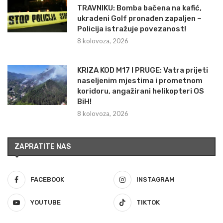
TRAVNIKU: Bomba bačena na kafić,
ukradeni Golf pronađen zapaljen –
Policija istražuje povezanost!
8 kolovoza, 2026
KRIZA KOD M17 I PRUGE: Vatra prijeti
naseljenim mjestima i prometnom
koridoru, angažirani helikopteri OS
BiH!
8 kolovoza, 2026
ZAPRATITE NAS
FACEBOOK
INSTAGRAM
YOUTUBE
TIKTOK