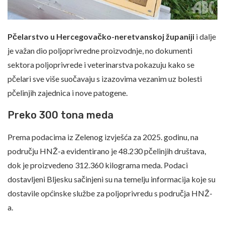
Pčelarstvo u Hercegovačko-neretvanskoj županiji
i dalje
je važan dio poljoprivredne proizvodnje, no dokumenti
sektora poljoprivrede i veterinarstva pokazuju kako se
pčelari sve više suočavaju s izazovima vezanim uz bolesti
pčelinjih zajednica i nove patogene.
Preko 300 tona meda
Prema podacima iz Zelenog izvješća za 2025. godinu, na
području HNŽ-a evidentirano je 48.230 pčelinjih društava,
dok je proizvedeno 312.360 kilograma meda. Podaci
dostavljeni Bljesku sačinjeni su na temelju informacija koje su
dostavile općinske službe za poljoprivredu s područja HNŽ-
a.