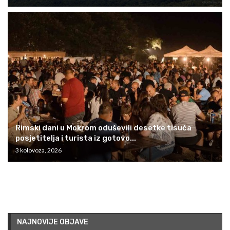
Rimski dani u Mokrom oduševili desetke tisuća
posjetitelja i turista iz gotovo...
3 kolovoza, 2026
NAJNOVIJE OBJAVE