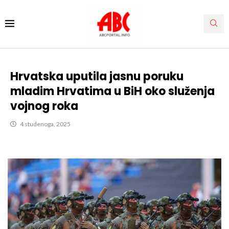
Hrvatska uputila jasnu poruku
mladim Hrvatima u BiH oko služenja
vojnog roka
4 studenoga, 2025