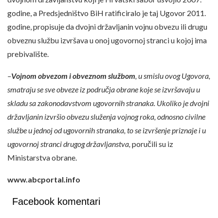
godine, a Predsjedništvo BiH ratificiralo je taj Ugovor 2011.
godine, propisuje da dvojni državljanin vojnu obvezu ili drugu
obveznu službu izvršava u onoj ugovornoj stranci u kojoj ima
prebivalište.
–
Vojnom obvezom i obveznom službom
, u smislu ovog Ugovora,
smatraju se sve obveze iz područja obrane koje se izvršavaju u
skladu sa zakonodavstvom ugovornih stranaka. Ukoliko je dvojni
državljanin izvršio obvezu služenja vojnog roka, odnosno civilne
službe u jednoj od ugovornih stranaka, to se izvršenje priznaje i u
ugovornoj stranci drugog državljanstva,
poručili su iz
Ministarstva obrane.
www.abcportal.info
Facebook komentari