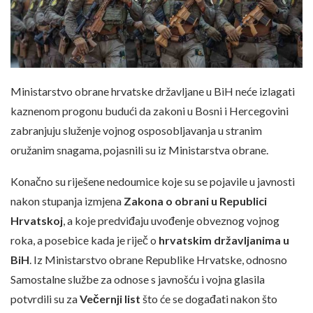
Ministarstvo obrane hrvatske državljane u BiH neće izlagati
kaznenom progonu budući da zakoni u Bosni i Hercegovini
zabranjuju služenje vojnog osposobljavanja u stranim
oružanim snagama, pojasnili su iz Ministarstva obrane.
Konačno su riješene nedoumice koje su se pojavile u javnosti
nakon stupanja izmjena
Zakona o obrani u Republici
Hrvatskoj
, a koje predviđaju uvođenje obveznog vojnog
roka, a posebice kada je riječ o
hrvatskim državljanima u
BiH
. Iz Ministarstvo obrane Republike Hrvatske, odnosno
Samostalne službe za odnose s javnošću i vojna glasila
potvrdili su za
Večernji list
što će se događati nakon što