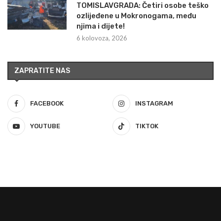
TOMISLAVGRADA: Četiri osobe teško
ozlijeđene u Mokronogama, među
njima i dijete!
6 kolovoza, 2026
ZAPRATITE NAS
FACEBOOK
INSTAGRAM
YOUTUBE
TIKTOK