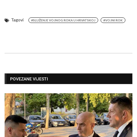
Tagovi
#SLUŽENJE VOJNOG ROKA U HRVATSKOJ
#VOJNI ROK
POVEZANE VIJESTI