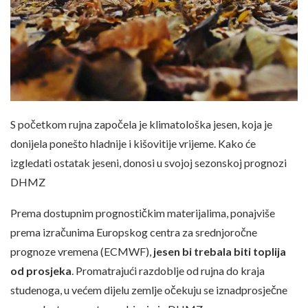
S početkom rujna započela je klimatološka jesen, koja je
donijela ponešto hladnije i kišovitije vrijeme. Kako će
izgledati ostatak jeseni, donosi u svojoj sezonskoj prognozi
DHMZ
Prema dostupnim prognostičkim materijalima, ponajviše
prema izračunima Europskog centra za srednjoročne
prognoze vremena (ECMWF),
jesen bi trebala biti toplija
od prosjeka
. Promatrajući razdoblje od rujna do kraja
studenoga, u većem dijelu zemlje očekuju se iznadprosječne