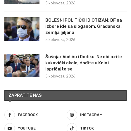
5 kolovoza, 2026
BOLESNI POLITIČKI IDIOTIZAM: DF na
izbore ide sa sloganom: Građanska,
zemlja ljiljana
5 kolovoza, 2026
Šušnjar Vučiću i Dodiku: Ne obilazite
kukavički okolo, dođite u Knin i
ispričajte se
5 kolovoza, 2026
ZAPRATITE NAS
FACEBOOK
INSTAGRAM
YOUTUBE
TIKTOK