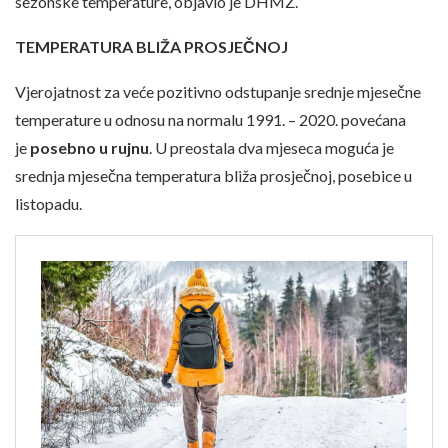
sezonske temperature, objavio je DHMZ.
TEMPERATURA BLIŽA PROSJEČNOJ
Vjerojatnost za veće pozitivno odstupanje srednje mjesečne
temperature u odnosu na normalu 1991. – 2020. povećana
je
posebno u rujnu
. U preostala dva mjeseca moguća je
srednja mjesečna temperatura bliža prosječnoj, posebice u
listopadu.