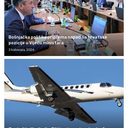
Bošnjačka politika priprema napad na hrvatske
pozicije u Vijeću ministara
3 kolovoza, 2026