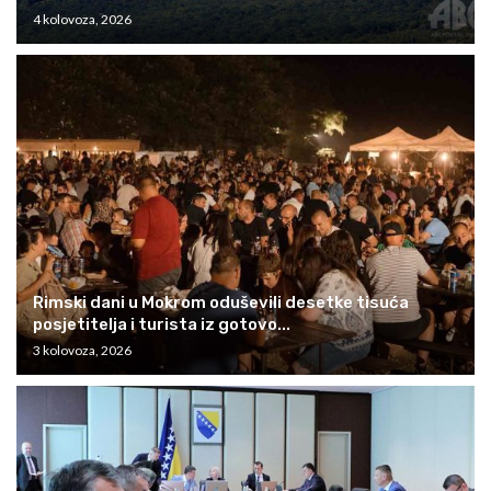
4 kolovoza, 2026
Rimski dani u Mokrom oduševili desetke tisuća
posjetitelja i turista iz gotovo...
3 kolovoza, 2026