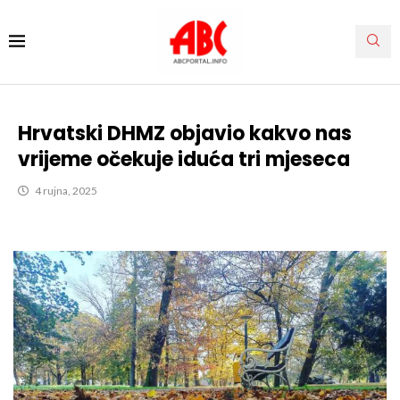
Hrvatski DHMZ objavio kakvo nas
vrijeme očekuje iduća tri mjeseca
4 rujna, 2025