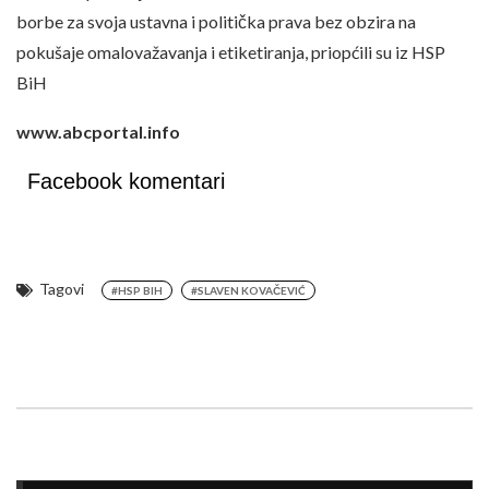
borbe za svoja ustavna i politička prava bez obzira na
pokušaje omalovažavanja i etiketiranja, priopćili su iz HSP
BiH
www.abcportal.info
Facebook komentari
Tagovi
#HSP BIH
#SLAVEN KOVAČEVIĆ