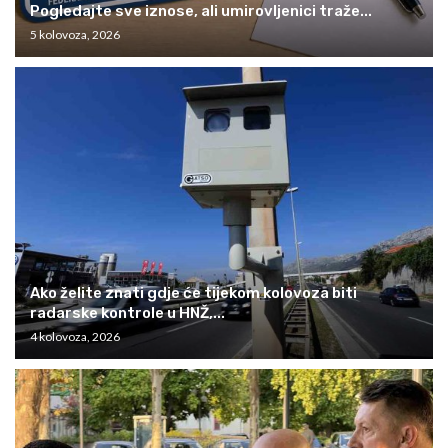
Pogledajte sve iznose, ali umirovljenici traže...
5 kolovoza, 2026
Ako želite znati gdje će tijekom kolovoza biti
radarske kontrole u HNŽ,...
4 kolovoza, 2026