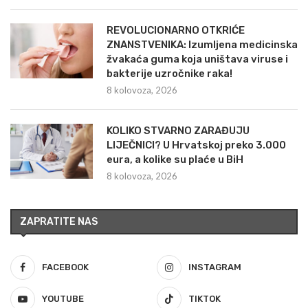
REVOLUCIONARNO OTKRIĆE
ZNANSTVENIKA: Izumljena medicinska
žvakaća guma koja uništava viruse i
bakterije uzročnike raka!
8 kolovoza, 2026
KOLIKO STVARNO ZARAĐUJU
LIJEČNICI? U Hrvatskoj preko 3.000
eura, a kolike su plaće u BiH
8 kolovoza, 2026
ZAPRATITE NAS
FACEBOOK
INSTAGRAM
YOUTUBE
TIKTOK