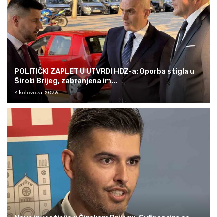
POLITIČKI ZAPLET U UTVRDI HDZ-a: Oporba stigla u
Široki Brijeg, zabranjena im...
4 kolovoza, 2026