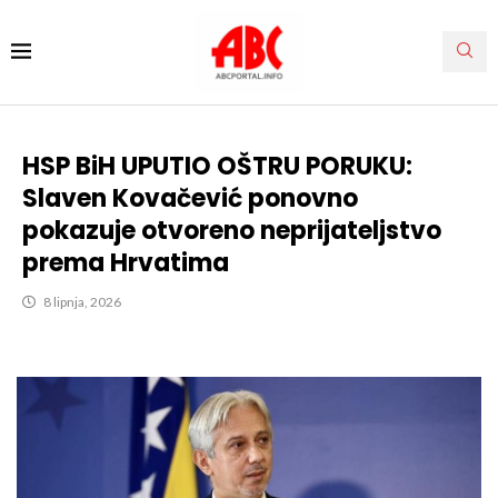
HSP BiH UPUTIO OŠTRU PORUKU:
Slaven Kovačević ponovno
pokazuje otvoreno neprijateljstvo
prema Hrvatima
8 lipnja, 2026