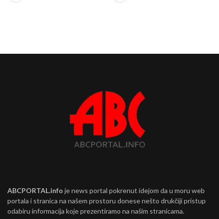
ABCPORTAL.info
je news portal pokrenut idejom da u moru web
portala i stranica na našem prostoru donese nešto drukčiji pristup
odabiru informacija koje prezentiramo na našim stranicama.