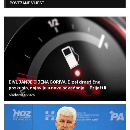
POVEZANE VIJESTI
DIVLJANJE CIJENA GORIVA: Dizel drastično
poskupio, najavljuju nova povećanja — Prijeti li...
6 kolovoza, 2026