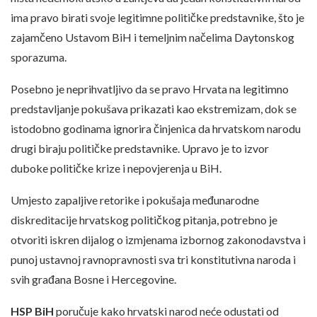
ima pravo birati svoje legitimne političke predstavnike, što je
zajamčeno Ustavom BiH i temeljnim načelima Daytonskog
sporazuma.
Posebno je neprihvatljivo da se pravo Hrvata na legitimno
predstavljanje pokušava prikazati kao ekstremizam, dok se
istodobno godinama ignorira činjenica da hrvatskom narodu
drugi biraju političke predstavnike. Upravo je to izvor
duboke političke krize i nepovjerenja u BiH.
Umjesto zapaljive retorike i pokušaja međunarodne
diskreditacije hrvatskog političkog pitanja, potrebno je
otvoriti iskren dijalog o izmjenama izbornog zakonodavstva i
punoj ustavnoj ravnopravnosti sva tri konstitutivna naroda i
svih građana Bosne i Hercegovine.
HSP BiH
poručuje kako hrvatski narod neće odustati od