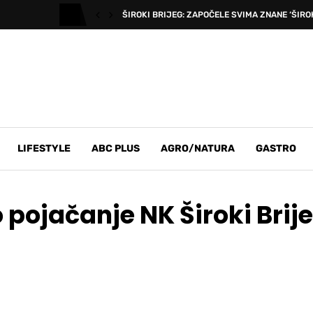
ŠIROKI BRIJEG: ZAPOČELE SVIMA ZNANE ‘ŠIROK
LIFESTYLE
ABC PLUS
AGRO/NATURA
GASTRO
 pojačanje NK Široki Brij