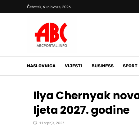
Četvrtak, 6 kolovoza, 2026
NASLOVNICA
VIJESTI
BUSINESS
SPORT
Ilya Chernyak novo
ljeta 2027. godine
11 srpnja, 2025