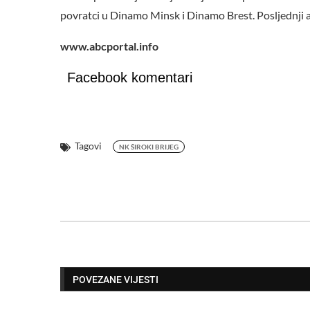
povratci u Dinamo Minsk i Dinamo Brest. Posljednji
www.abcportal.info
Facebook komentari
Tagovi
NK ŠIROKI BRIJEG
POVEZANE VIJESTI