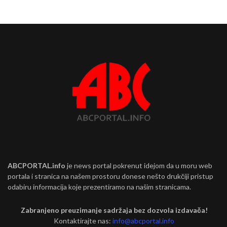
ABCPORTAL.info
je news portal pokrenut idejom da u moru web
portala i stranica na našem prostoru donese nešto drukčiji pristup
odabiru informacija koje prezentiramo na našim stranicama.
Zabranjeno preuzimanje sadržaja bez dozvola izdavača!
Kontaktirajte nas:
info@abcportal.info