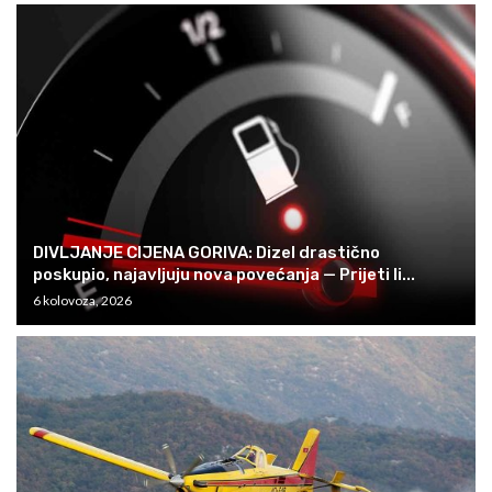
DIVLJANJE CIJENA GORIVA: Dizel drastično
poskupio, najavljuju nova povećanja — Prijeti li...
6 kolovoza, 2026