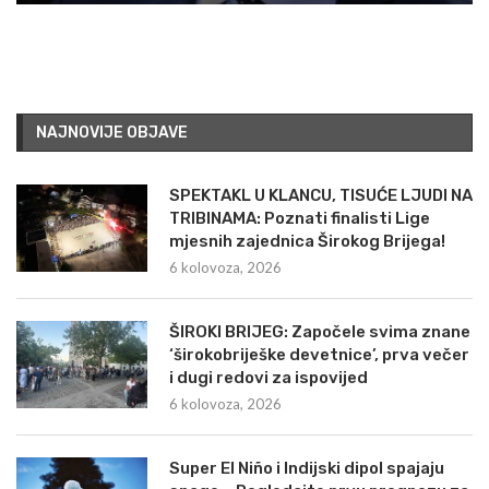
NAJNOVIJE OBJAVE
SPEKTAKL U KLANCU, TISUĆE LJUDI NA
TRIBINAMA: Poznati finalisti Lige
mjesnih zajednica Širokog Brijega!
6 kolovoza, 2026
ŠIROKI BRIJEG: Započele svima znane
‘širokobriješke devetnice’, prva večer
i dugi redovi za ispovijed
6 kolovoza, 2026
Super El Niño i Indijski dipol spajaju