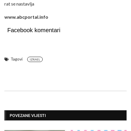
rat se nastavlja
www.abcportal.info
Facebook komentari
Tagovi
IZRAEL
POVEZANE VIJESTI