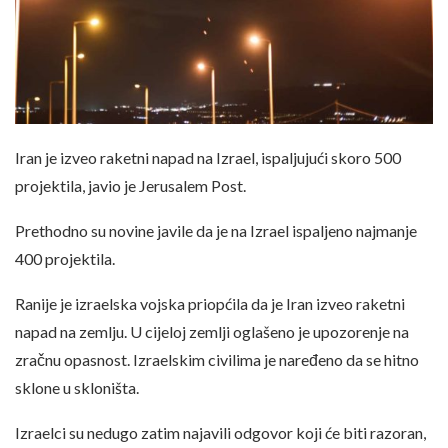
Iran je izveo raketni napad na Izrael, ispaljujući skoro 500
projektila, javio je Jerusalem Post.
Prethodno su novine javile da je na Izrael ispaljeno najmanje
400 projektila.
Ranije je izraelska vojska priopćila da je Iran izveo raketni
napad na zemlju. U cijeloj zemlji oglašeno je upozorenje na
zračnu opasnost. Izraelskim civilima je naređeno da se hitno
sklone u skloništa.
Izraelci su nedugo zatim najavili odgovor koji će biti razoran,