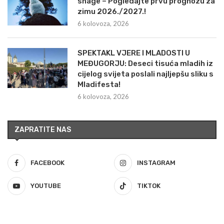
snage – Pogledajte prvu prognozu za
zimu 2026./2027.!
6 kolovoza, 2026
SPEKTAKL VJERE I MLADOSTI U
MEĐUGORJU: Deseci tisuća mladih iz
cijelog svijeta poslali najljepšu sliku s
Mladifesta!
6 kolovoza, 2026
ZAPRATITE NAS
FACEBOOK
INSTAGRAM
YOUTUBE
TIKTOK