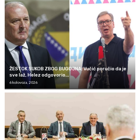
ŽESTOK SUKOB ZBOG BUGOJNA: Vučić poručio da je
sve laž, Helez odgovorio...
6 kolovoza, 2026