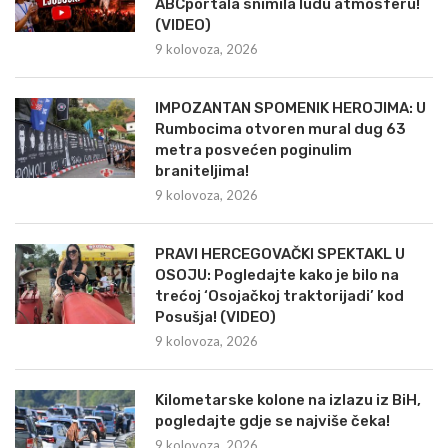
ABCportala snimila ludu atmosferu!
(VIDEO)
9 kolovoza, 2026
IMPOZANTAN SPOMENIK HEROJIMA: U
Rumbocima otvoren mural dug 63
metra posvećen poginulim
braniteljima!
9 kolovoza, 2026
PRAVI HERCEGOVAČKI SPEKTAKL U
OSOJU: Pogledajte kako je bilo na
trećoj ‘Osojačkoj traktorijadi’ kod
Posušja! (VIDEO)
9 kolovoza, 2026
Kilometarske kolone na izlazu iz BiH,
pogledajte gdje se najviše čeka!
9 kolovoza, 2026