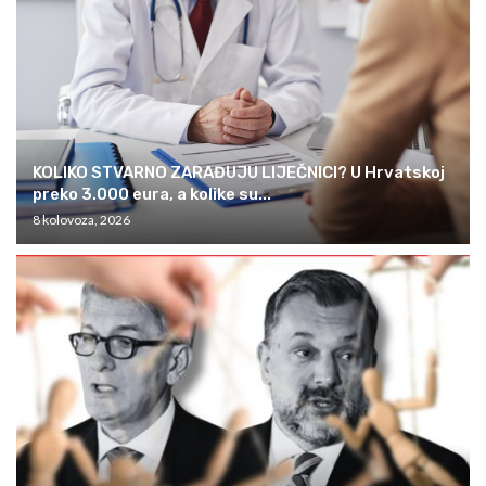
KOLIKO STVARNO ZARAĐUJU LIJEČNICI? U Hrvatskoj
preko 3.000 eura, a kolike su...
8 kolovoza, 2026