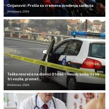
Cvijanović: Prošla su vremena uvođenja sankcija
8 kolovoza, 2026
Teška nesreća na dionici Stolac – Neum, sudarila se
tri vozila, promet...
8 kolovoza, 2026