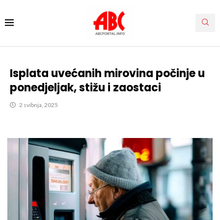
Isplata uvećanih mirovina počinje u
ponedjeljak, stižu i zaostaci
2 svibnja, 2025