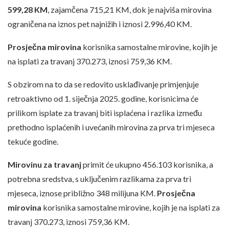
599,28 KM
, zajamčena 715,21 KM, dok je najviša mirovina
ograničena na iznos pet najnižih i iznosi 2.996,40 KM.
Prosječna mirovina
korisnika samostalne mirovine, kojih je
na isplati za travanj 370.273, iznosi 759,36 KM.
S obzirom na to da se redovito usklađivanje primjenjuje
retroaktivno od 1. siječnja 2025. godine, korisnicima će
prilikom isplate za travanj biti isplaćena i razlika između
prethodno isplaćenih i uvećanih mirovina za prva tri mjeseca
tekuće godine.
Mirovinu za travanj
primit će ukupno 456.103 korisnika, a
potrebna sredstva, s uključenim razlikama za prva tri
mjeseca, iznose približno 348 milijuna KM.
Prosječna
mirovina
korisnika samostalne mirovine, kojih je na isplati za
travanj 370.273, iznosi 759,36 KM.