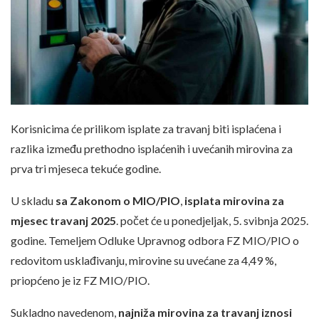
Korisnicima će prilikom isplate za travanj biti isplaćena i
razlika između prethodno isplaćenih i uvećanih mirovina za
prva tri mjeseca tekuće godine.
U skladu
sa Zakonom o MIO/PIO
,
isplata mirovina za
mjesec travanj 2025
. počet će u ponedjeljak, 5. svibnja 2025.
godine. Temeljem Odluke Upravnog odbora FZ MIO/PIO o
redovitom usklađivanju, mirovine su uvećane za 4,49 %,
priopćeno je iz FZ MIO/PIO.
Sukladno navedenom,
najniža mirovina za travanj iznosi