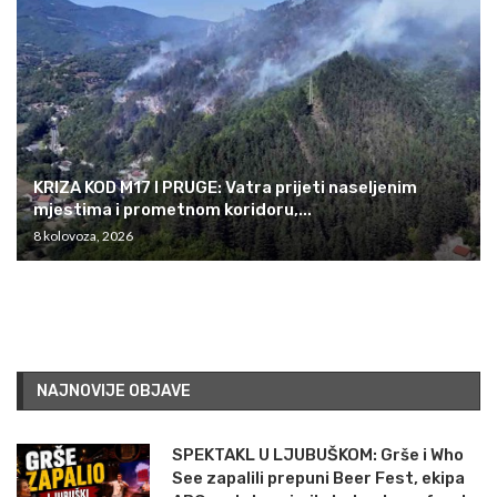
KRIZA KOD M17 I PRUGE: Vatra prijeti naseljenim
mjestima i prometnom koridoru,...
8 kolovoza, 2026
NAJNOVIJE OBJAVE
SPEKTAKL U LJUBUŠKOM: Grše i Who
See zapalili prepuni Beer Fest, ekipa